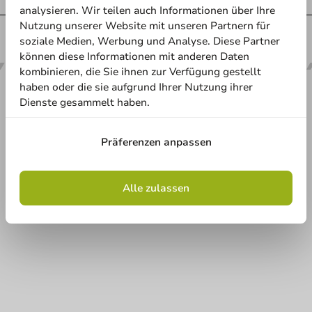
analysieren. Wir teilen auch Informationen über Ihre
Nutzung unserer Website mit unseren Partnern für
Immer der
beste Preis
soziale Medien, Werbung und Analyse. Diese Partner
können diese Informationen mit anderen Daten
kombinieren, die Sie ihnen zur Verfügung gestellt
haben oder die sie aufgrund Ihrer Nutzung ihrer
Dienste gesammelt haben.
Unsere Kategorien
Präferenzen anpassen
Bedrucken
Alle zulassen
Kundenservice
Braucht Ihr Hilfe?
+31 (0) 55 767 6100
Erreichbar von Montag bis Freitag: 9:00-17:00 Uhr