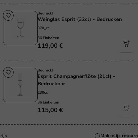
Bedruckt
Weinglas Esprit (32cl) - Bedrucken
370_cc
36 Einheiten
119,00 €
Bedruckt
Esprit Champagnerflöte (21cl) -
Bedruckbar
230cc
36 Einheiten
115,00 €
Altijd de beste prijs