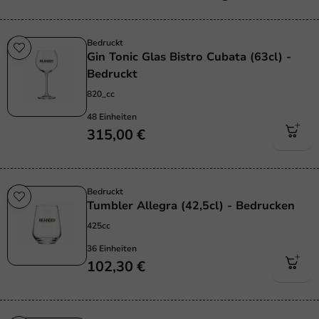
Bedruckt
Gin Tonic Glas Bistro Cubata (63cl) -
Bedruckt
820_cc
48 Einheiten
315,00 €
Bedruckt
Tumbler Allegra (42,5cl) - Bedrucken
425cc
36 Einheiten
102,30 €