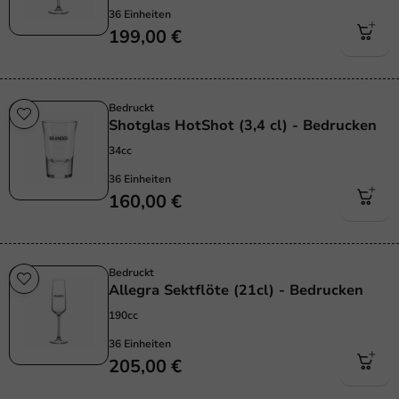
36 Einheiten
199,00 €
Bedruckt
Shotglas HotShot (3,4 cl) - Bedrucken
34cc
36 Einheiten
160,00 €
Bedruckt
Allegra Sektflöte (21cl) - Bedrucken
190cc
36 Einheiten
205,00 €