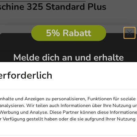
chine 325 Standard Plus
erforderlich
halte und Anzeigen zu personalisieren, Funktionen für soziale
nalysieren. Wir teilen auch Informationen über Ihre Nutzung u
, Werbung und Analyse. Diese Partner können diese Information
ur Verfügung gestellt haben oder die sie aufgrund Ihrer Nutzung
Email