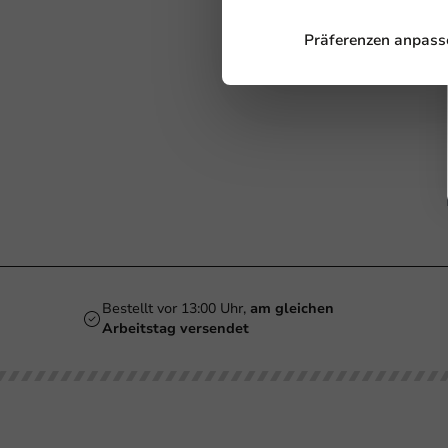
Präferenzen anpass
Bestellt vor 13:00 Uhr,
am gleichen
Arbeitstag versendet