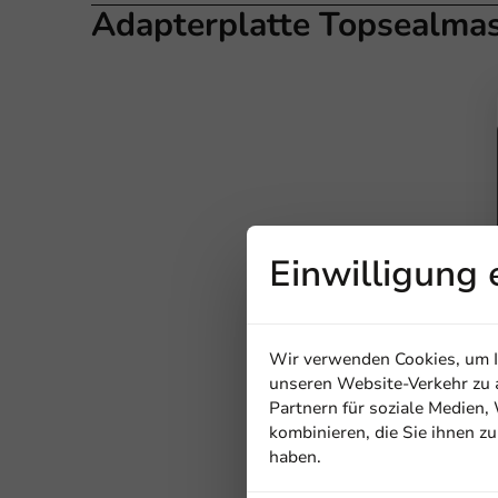
Adapterplatte Topsealmas
Einwilligung 
Wir verwenden Cookies, um In
unseren Website-Verkehr zu a
Partnern für soziale Medien
kombinieren, die Sie ihnen z
haben.