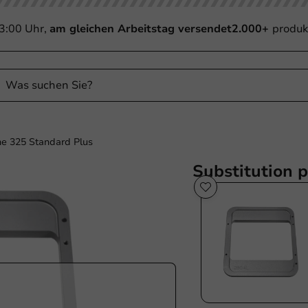
13:00 Uhr,
am gleichen Arbeitstag versendet
2.000+
produk
e 325 Standard Plus
Substitution 
Sale!