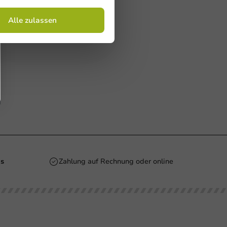
Alle zulassen
is
Zahlung auf Rechnung oder online