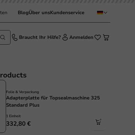
ten
Blog
Über uns
Kundenservice
Braucht Ihr Hilfe?
Anmelden
products
Folie & Verpackung
Adapterplatte für Topsealmaschine 325
Standard Plus
1 Einheit
332,80 €