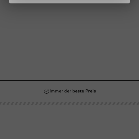
Immer der
beste Preis
Unsere Kategorien