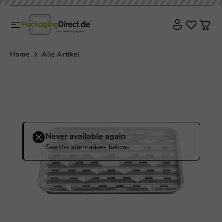
Home
Alle Artikel
Never available again
See the alternatives below