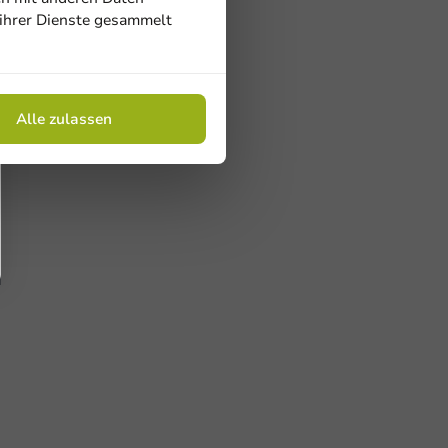
 ihrer Dienste gesammelt
Alle zulassen