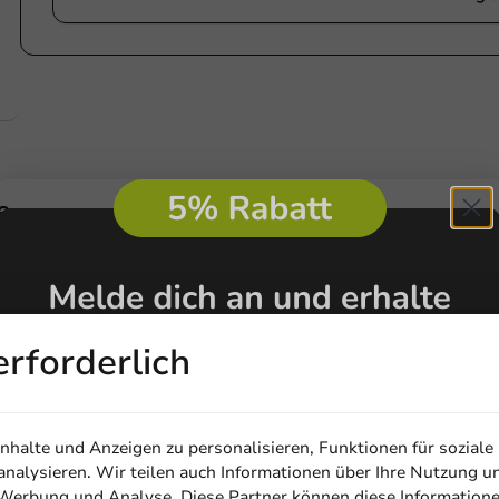
e
e
lastikfrei
erforderlich
halte und Anzeigen zu personalisieren, Funktionen für soziale
nalysieren. Wir teilen auch Informationen über Ihre Nutzung u
, Werbung und Analyse. Diese Partner können diese Information