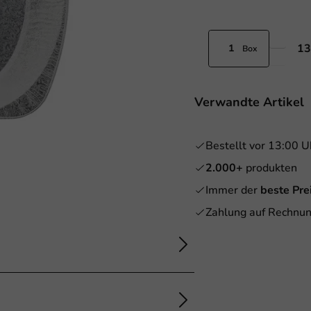
13
Box
Verwandte Artikel
Bestellt vor 13:00 U
2.000+
produkten
Immer der
beste Pre
Zahlung auf Rechnun