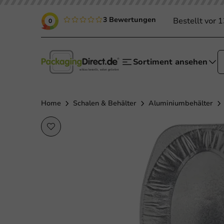
3 Bewertungen
Bestellt vor 
0
Sortiment ansehen
Home
Schalen & Behälter
Aluminiumbehälter