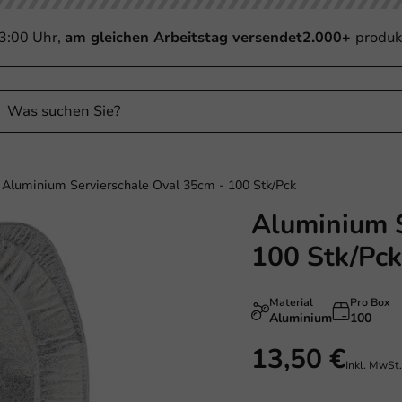
13:00 Uhr,
am gleichen Arbeitstag versendet
2.000+
produk
Aluminium Servierschale Oval 35cm - 100 Stk/Pck
Aluminium S
Plastikfrei
100 Stk/Pck
Material
Pro Box
Aluminium
100
13,50 €
Inkl. MwSt