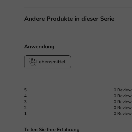
Andere Produkte in dieser Serie
Anwendung
Lebensmittel
5
0 Review
4
0 Review
3
0 Review
2
0 Review
1
0 Review
Teilen Sie Ihre Erfahrung