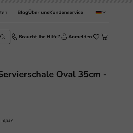
ten
Blog
Über uns
Kundenservice
Braucht Ihr Hilfe?
Anmelden
ervierschale Oval 35cm -
.
16,34 €