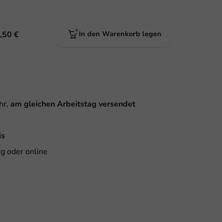
,50 €
In den Warenkorb legen
hr,
am gleichen Arbeitstag versendet
is
g oder online