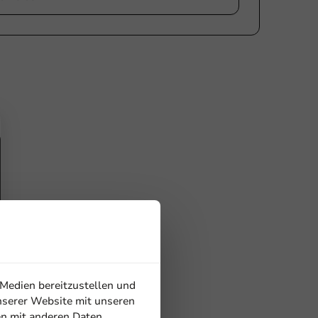
 Medien bereitzustellen und
nserer Website mit unseren
en mit anderen Daten