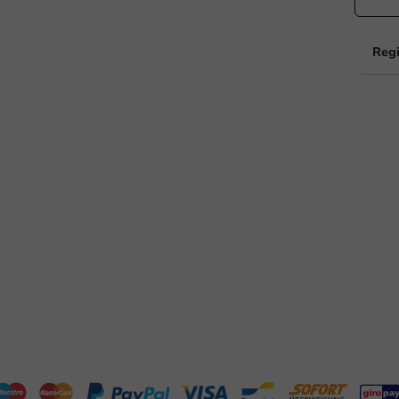
Erreichbar von Montag bis Freitag: 9:00 bis 17:00 Uhr
Regi