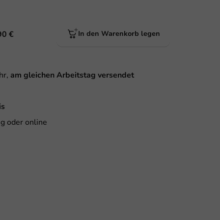
90 €
In den Warenkorb legen
hr,
am gleichen Arbeitstag versendet
is
g oder online