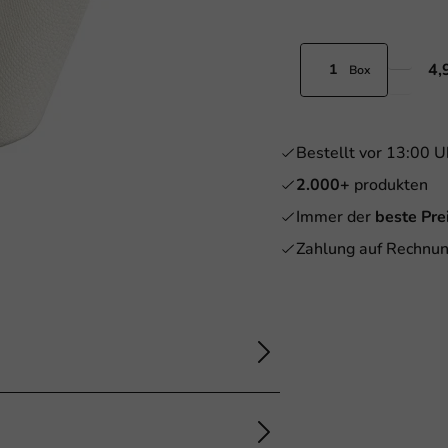
4,
Box
Bestellt vor 13:00 U
2.000+
produkten
Immer der
beste Pre
Zahlung auf Rechnun