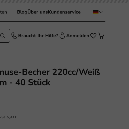
ten
Blog
Über uns
Kundenservice
Braucht Ihr Hilfe?
Anmelden
muse-Becher 220cc/Weiß
 - 40 Stück
wSt.
5,93 €