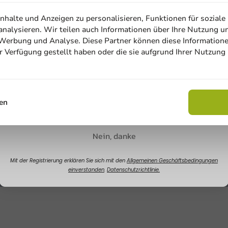
halte und Anzeigen zu personalisieren, Funktionen für soziale
nalysieren. Wir teilen auch Informationen über Ihre Nutzung u
, Werbung und Analyse. Diese Partner können diese Information
ur Verfügung gestellt haben oder die sie aufgrund Ihrer Nutzung
Email
Rabatt sichern
en
Nein, danke
Mit der Registrierung erklären Sie sich mit den
Allgemeinen Geschäftsbedingungen
einverstanden
.
Datenschutzrichtlinie.