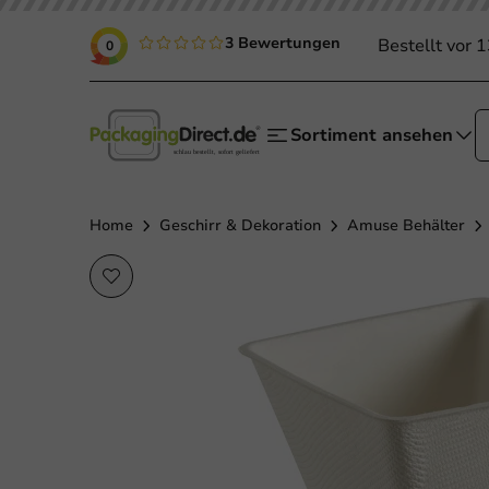
3 Bewertungen
Bestellt vor 
0
Sortiment ansehen
Home
Geschirr & Dekoration
Amuse Behälter