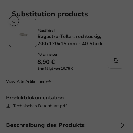
Substitution products
Sale!
Plastikfrei
Bagastro-Teller, rechteckig,
200x120x15 mm - 40 Stück
40 Einheiten
8,90 €
Ermäßigt von
10,75 €
View Alle Artikel here
Produktdokumentation
Technisches Datenblatt.pdf
Beschreibung des Produkts