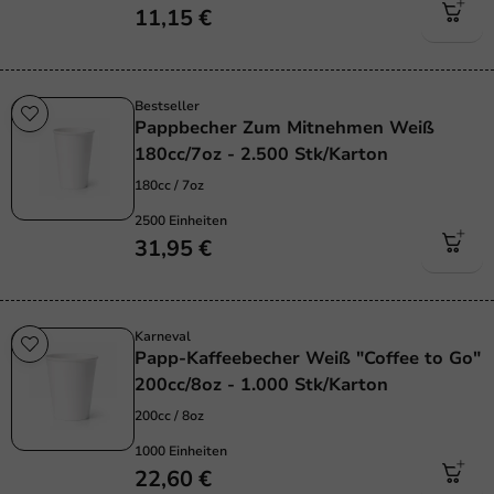
11,15 €
Bestseller
Pappbecher Zum Mitnehmen Weiß
180cc/7oz - 2.500 Stk/Karton
180cc / 7oz
2500 Einheiten
31,95 €
Karneval
Papp-Kaffeebecher Weiß "Coffee to Go"
200cc/8oz - 1.000 Stk/Karton
200cc / 8oz
1000 Einheiten
22,60 €