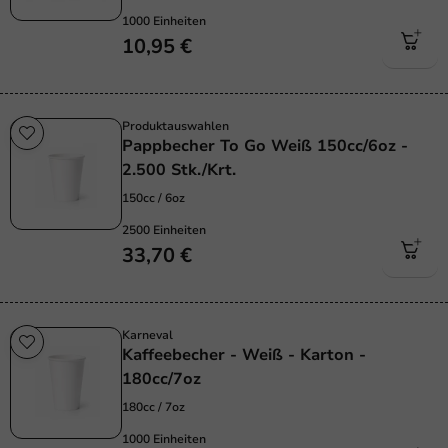
1000 Einheiten
10,95 €
Produktauswahlen
Pappbecher To Go Weiß 150cc/6oz -
2.500 Stk./Krt.
150cc / 6oz
2500 Einheiten
33,70 €
Karneval
Kaffeebecher - Weiß - Karton -
180cc/7oz
180cc / 7oz
1000 Einheiten