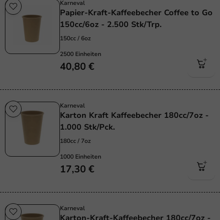
Karneval
Papier-Kraft-Kaffeebecher Coffee to Go
150cc/6oz - 2.500 Stk/Trp.
150cc / 6oz
2500 Einheiten
40,80 €
Karneval
Karton Kraft Kaffeebecher 180cc/7oz -
1.000 Stk/Pck.
180cc / 7oz
1000 Einheiten
17,30 €
Karneval
Karton-Kraft-Kaffeebecher 180cc/7oz -