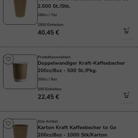
2.500 St./Stk.
180cc / 7oz
2500 Einheiten
40,45 €
Produktauswahlen
Doppelwandiger Kraft-Kaffeebecher
200cc/8oz - 500 St./Pkg.
200cc / 8oz
500 Einheiten
22,45 €
Alle Artikel
Karton Kraft Kaffeebecher to Go
200cc/8oz - 1000 Stk/Karton