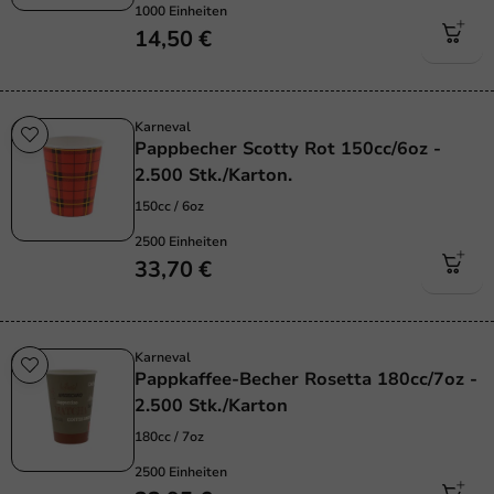
1000 Einheiten
14,50 €
Karneval
Pappbecher Scotty Rot 150cc/6oz -
2.500 Stk./Karton.
150cc / 6oz
2500 Einheiten
33,70 €
Karneval
Pappkaffee-Becher Rosetta 180cc/7oz -
2.500 Stk./Karton
180cc / 7oz
2500 Einheiten