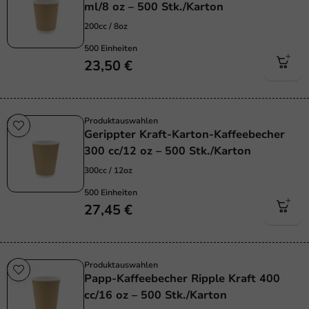
ml/8 oz – 500 Stk./Karton
200cc / 8oz
500 Einheiten
23,50 €
Produktauswahlen
Gerippter Kraft-Karton-Kaffeebecher
300 cc/12 oz – 500 Stk./Karton
300cc / 12oz
500 Einheiten
27,45 €
Produktauswahlen
Papp-Kaffeebecher Ripple Kraft 400
cc/16 oz – 500 Stk./Karton