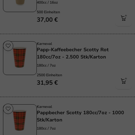
400cc / 16oz
500 Einheiten
37,00 €
Karneval
Papp-Kaffeebecher Scotty Rot
180cc/7oz - 2.500 Stk/Karton
180cc / 7oz
2500 Einheiten
31,95 €
Karneval
Pappbecher Scotty 180cc/7oz - 1000
Stk/Karton
180cc / 7oz