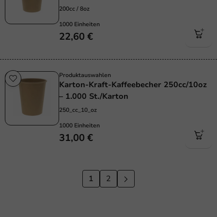
200cc / 8oz
1000 Einheiten
22,60 €
Produktauswahlen
Karton-Kraft-Kaffeebecher 250cc/10oz
– 1.000 St./Karton
250_cc_10_oz
1000 Einheiten
31,00 €
1
2