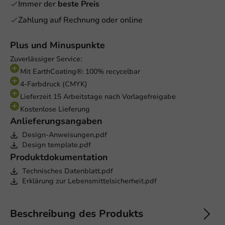
Immer der
beste Preis
Zahlung auf Rechnung oder online
Plus und Minuspunkte
Zuverlässiger Service:
Mit EarthCoating®: 100% recycelbar
4-Farbdruck (CMYK)
Lieferzeit 15 Arbeitstage nach Vorlagefreigabe
Kostenlose Lieferung
Anlieferungsangaben
Design-Anweisungen.pdf
Design template.pdf
Produktdokumentation
Technisches Datenblatt.pdf
Erklärung zur Lebensmittelsicherheit.pdf
Beschreibung des Produkts