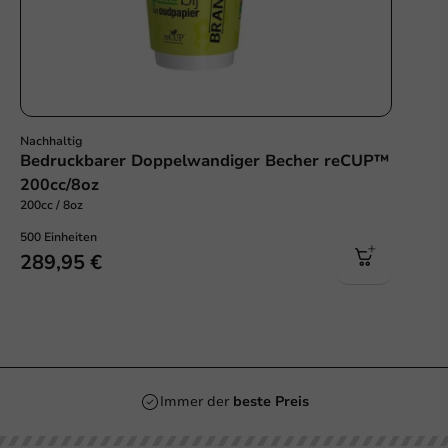
Nachhaltig
Bedruckbarer Doppelwandiger Becher reCUP™
200cc/8oz
200cc / 8oz
500 Einheiten
289,95 €
Immer der
beste Preis