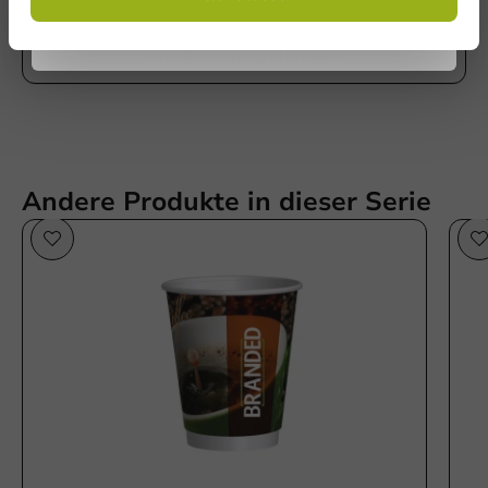
No products selected.
Eine Bewertung schreiben
Senden
Andere Produkte in dieser Serie