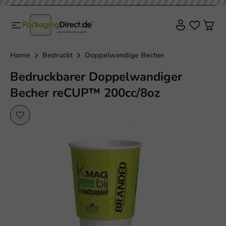
Nachhaltig
Home
Bedruckt
Doppelwandige Becher
Bedruckbarer Doppelwandiger
Becher reCUP™ 200cc/8oz