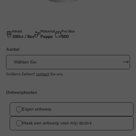
Inhalt
Material
Pro Box
200cc / 8oz
Pappe
500
Aantal
Größere Zahlen?
contact
Sie uns.
Ontwerpkosten
Eigen ontwerp
Maak een ontwerp voor mij
+ 80,00 €