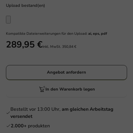
Upload bestand(en)
Kompatible Dateierweiterungen für den Upload:
ai, eps, pdf
289,95 €
Inkl. MwSt.
350,84 €
Angebot anfordern
In den Warenkorb legen
Bestellt vor 13:00 Uhr,
am gleichen Arbeitstag
versendet
2.000+
produkten