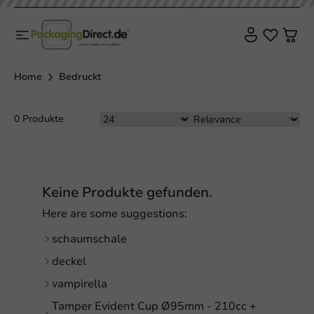
Home
Bedruckt
0 Produkte
Keine Produkte gefunden.
Here are some suggestions:
schaumschale
deckel
vampirella
Tamper Evident Cup Ø95mm - 210cc +