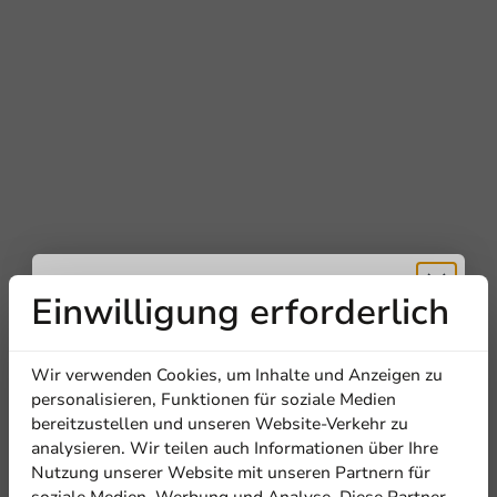
Einwilligung erforderlich
Erhalten Sie
Wir verwenden Cookies, um Inhalte und Anzeigen zu
5% Rabatt
personalisieren, Funktionen für soziale Medien
bereitzustellen und unseren Website-Verkehr zu
analysieren. Wir teilen auch Informationen über Ihre
Abonnieren Sie unseren
Nutzung unserer Website mit unseren Partnern für
Newsletter!
soziale Medien, Werbung und Analyse. Diese Partner