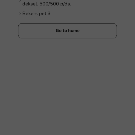
deksel. 500/500 p/ds.
Bekers pet 3
Go to home