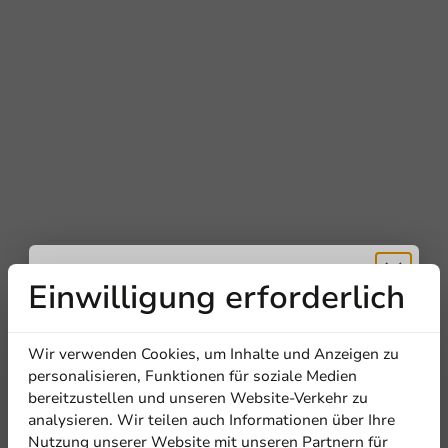
Einwilligung erforderlich
Erhalten Sie
Wir verwenden Cookies, um Inhalte und Anzeigen zu
5% Rabatt
personalisieren, Funktionen für soziale Medien
bereitzustellen und unseren Website-Verkehr zu
analysieren. Wir teilen auch Informationen über Ihre
Abonnieren Sie unseren
Nutzung unserer Website mit unseren Partnern für