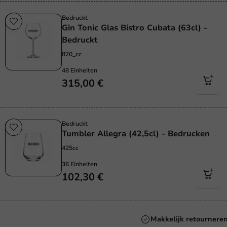
Bedruckt
Gin Tonic Glas Bistro Cubata (63cl) -
Bedruckt
820_cc
48 Einheiten
315,00 €
Bedruckt
Tumbler Allegra (42,5cl) - Bedrucken
425cc
36 Einheiten
102,30 €
Makkelijk retourneren