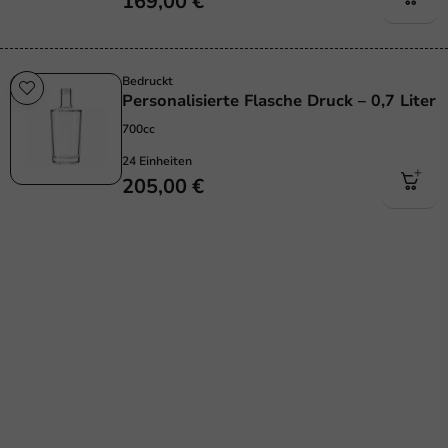
169,00 €
Bedruckt
Personalisierte Flasche Druck – 0,7 Liter
700cc
24 Einheiten
205,00 €