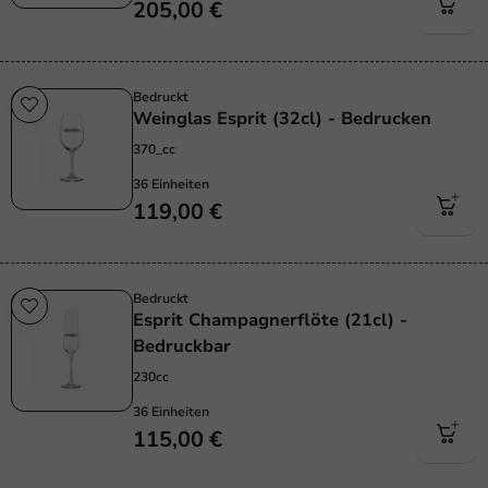
205,00 €
Bedruckt
Weinglas Esprit (32cl) - Bedrucken
370_cc
36 Einheiten
119,00 €
Bedruckt
Esprit Champagnerflöte (21cl) -
Bedruckbar
230cc
36 Einheiten
115,00 €