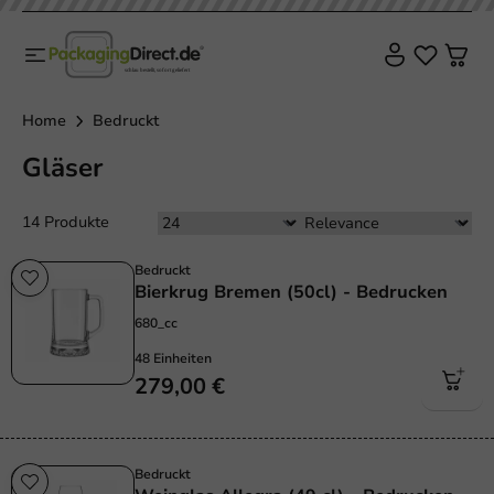
Home
Bedruckt
Gläser
14 Produkte
Bedruckt
Bierkrug Bremen (50cl) - Bedrucken
680_cc
48 Einheiten
279,00 €
Bedruckt