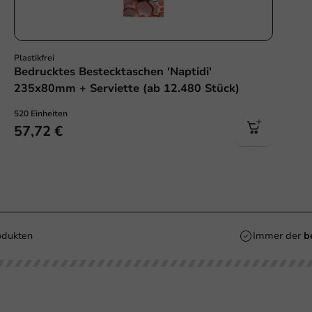
Plastikfrei
Bedrucktes Bestecktaschen 'Naptidi'
235x80mm + Serviette (ab 12.480 Stück)
520 Einheiten
57,72 €
2.000+
produkten