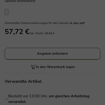
Upload bestand(en)
Kompatible Dateierweiterungen für den Upload:
ai, eps, pdf
57,72 €
Inkl. MwSt.
69,84 €
Angebot anfordern
In den Warenkorb legen
Verwandte Artikel
Bestellt vor 13:00 Uhr,
am gleichen Arbeitstag
versendet