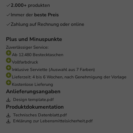
2.000+
produkten
Immer der
beste Preis
Zahlung auf Rechnung oder online
Plus und Minuspunkte
Zuverlässiger Service:
Ab 12.480 Bestecktaschen
Vollfarbdruck
Inklusive Serviette (Auswahl aus 7 Farben)
Lieferzeit: 4 bis 6 Wochen, nach Genehmigung der Vorlage
Kostenlose Lieferung
Anlieferungsangaben
Design template.pdf
Produktdokumentation
Technisches Datenblatt.pdf
Erklärung zur Lebensmittelsicherheit.pdf