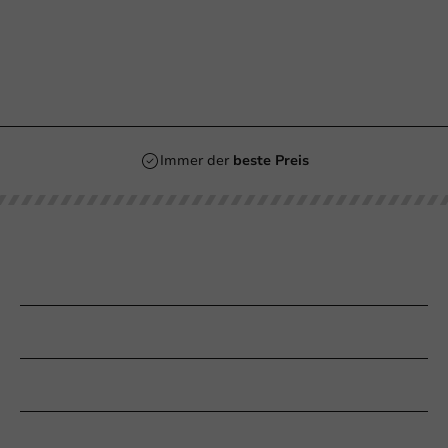
Immer der
beste Preis
Unsere Kategorien
Bedrucken
Kundenservice