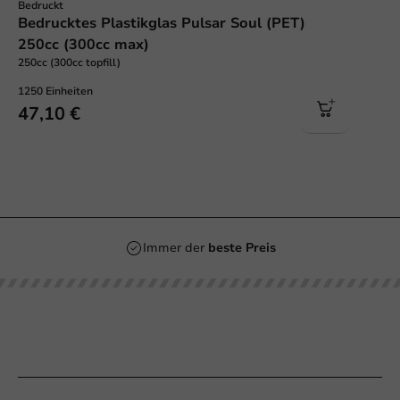
Bedruckt
Bedrucktes Plastikglas Pulsar Soul (PET)
250cc (300cc max)
250cc (300cc topfill)
1250 Einheiten
47,10 €
Immer der
beste Preis
Unsere Kategorien