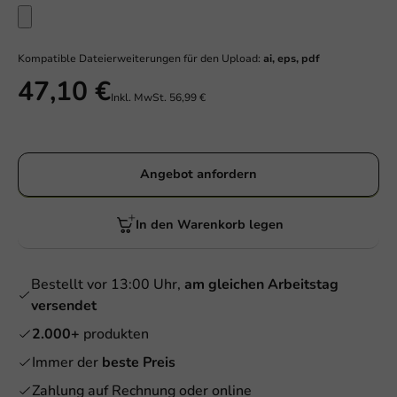
Kompatible Dateierweiterungen für den Upload:
ai, eps, pdf
47,10 €
Inkl. MwSt.
56,99 €
Angebot anfordern
In den Warenkorb legen
Bestellt vor 13:00 Uhr,
am gleichen Arbeitstag
versendet
2.000+
produkten
Immer der
beste Preis
Zahlung auf Rechnung oder online