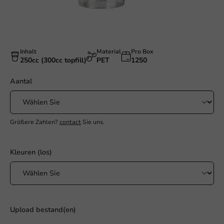
Inhalt
Material
Pro Box
250cc (300cc topfill)
PET
1250
Aantal
Größere Zahlen?
contact
Sie uns.
Kleuren (los)
Upload bestand(en)