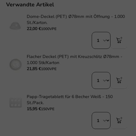
Verwandte Artikel
Dome-Deckel (PET) Ø78mm mit Öffnung - 1.000
St./Karton.
22,00 €
1000VPE
Flacher Deckel (PET) mit Kreuzschlitz Ø78mm -
1.000 Stk/Karton
21,85 €
1000VPE
Papp-Tragetablett für 6 Becher Weiß - 150
St./Pack.
15,95 €
150VPE