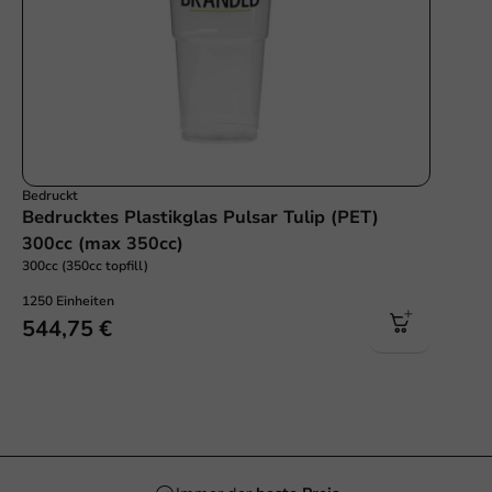
Bedruckt
Bedrucktes Plastikglas Pulsar Tulip (PET)
300cc (max 350cc)
300cc (350cc topfill)
1250 Einheiten
544,75 €