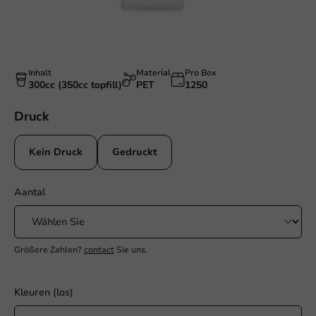
Inhalt
Material
Pro Box
300cc (350cc topfill)
PET
1250
Druck
Kein Druck
Gedruckt
Aantal
Größere Zahlen?
contact
Sie uns.
Kleuren (los)