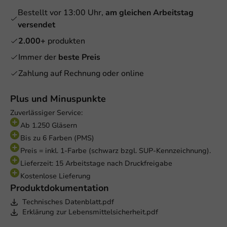
Bestellt vor 13:00 Uhr,
am gleichen Arbeitstag
versendet
2.000+
produkten
Immer der
beste Preis
Zahlung auf Rechnung oder online
Plus und Minuspunkte
Zuverlässiger Service:
Ab 1.250 Gläsern
Bis zu 6 Farben (PMS)
Preis = inkl. 1-Farbe (schwarz bzgl. SUP-Kennzeichnung).
Lieferzeit: 15 Arbeitstage nach Druckfreigabe
Kostenlose Lieferung
Produktdokumentation
Technisches Datenblatt.pdf
Erklärung zur Lebensmittelsicherheit.pdf