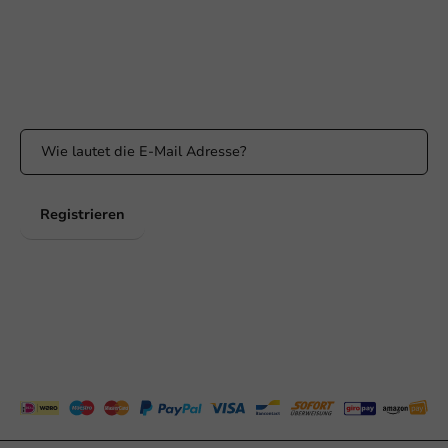
Erreichbar von Montag bis Freitag: 9:00 bis 17:00 Uhr
Bleiben Sie informiert
Bleiben Sie über unsere Aktionen und Produktneuigkeiten auf
dem Laufenden!
Registrieren