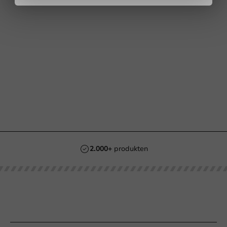
2.000+
produkten
Unsere Kategorien