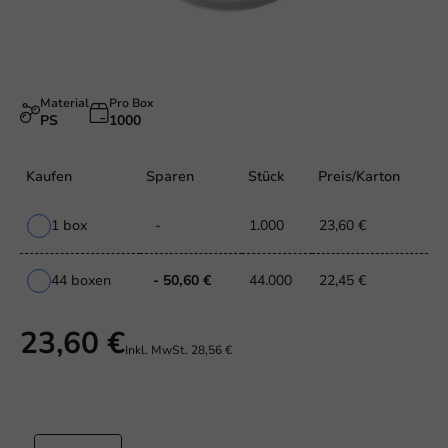
Material
Pro Box
PS
1000
Kaufen
Sparen
Stück
Preis/Karton
1 box
-
1.000
23,60 €
44 boxen
- 50,60 €
44.000
22,45 €
23,60 €
Inkl. MwSt.
28,56 €