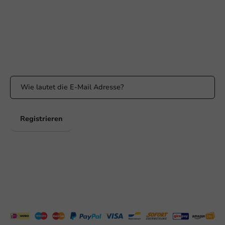
WhatsApp
Erreichbar von Montag bis Freitag: 9:00 bis 17:00 Uhr
Bleiben Sie informiert
Bleiben Sie über unsere Aktionen und Produktneuigkeiten auf
dem Laufenden!
Registrieren