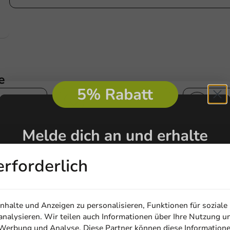
e
erforderlich
halte und Anzeigen zu personalisieren, Funktionen für soziale
nalysieren. Wir teilen auch Informationen über Ihre Nutzung u
, Werbung und Analyse. Diese Partner können diese Information