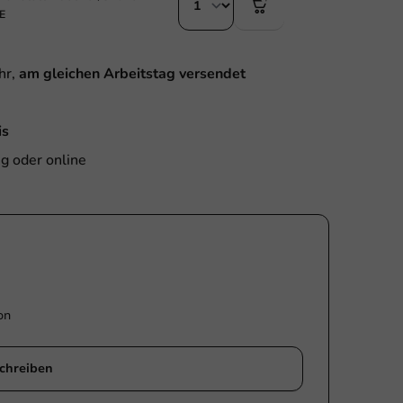
E
hr,
am gleichen Arbeitstag versendet
is
g oder online
on
chreiben