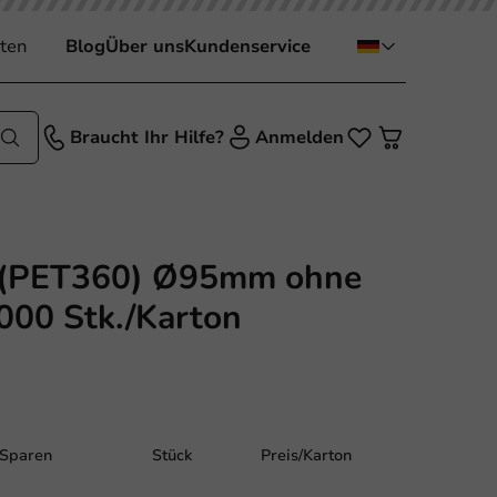
ten
Blog
Über uns
Kundenservice
Braucht Ihr Hilfe?
Anmelden
 (PET360) Ø95mm ohne
000 Stk./Karton
Sparen
Stück
Preis/Karton