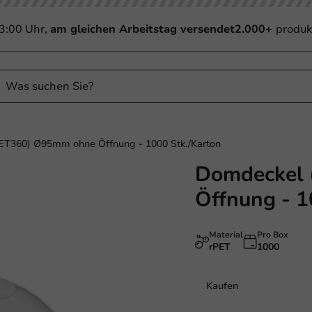
13:00 Uhr,
am gleichen Arbeitstag versendet
2.000+
produk
T360) Ø95mm ohne Öffnung - 1000 Stk./Karton
Domdeckel
Nachhaltig
Öffnung - 1
Material
Pro Box
rPET
1000
Kaufen