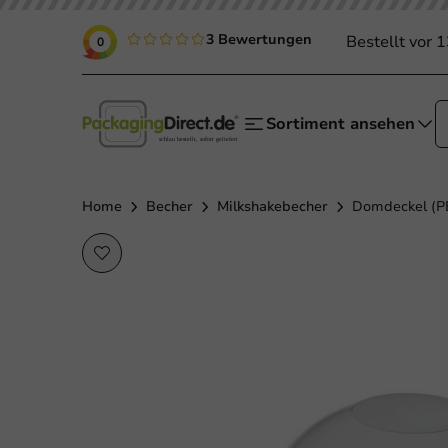
3 Bewertungen
Bestellt vor 
0
Sortiment ansehen
Home
Becher
Milkshakebecher
Domdeckel (PE