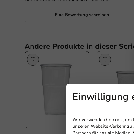
Eine Bewertung schreiben
Andere Produkte in dieser Seri
Einwilligung 
Wir verwenden Cookies, um In
unseren Website-Verkehr zu a
Partnern für soziale Medien