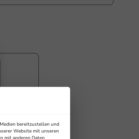
Nachhaltig
 Medien bereitzustellen und
nserer Website mit unseren
en mit anderen Daten