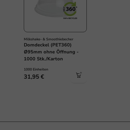
Milkshake- & Smoothiebecher
Domdeckel (PET360)
Ø95mm ohne Öffnung -
1000 Stk./Karton
1000 Einheiten
31,95 €