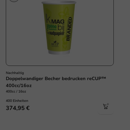
Nachhaltig
Doppelwandiger Becher bedrucken reCUP™
400cc/16oz
400cc / 16oz
400 Einheiten
374,95 €