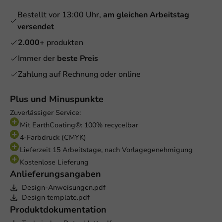
Bestellt vor 13:00 Uhr,
am gleichen Arbeitstag
versendet
2.000+
produkten
Immer der
beste Preis
Zahlung auf Rechnung oder online
Plus und Minuspunkte
Zuverlässiger Service:
Mit EarthCoating®: 100% recycelbar
4-Farbdruck (CMYK)
Lieferzeit 15 Arbeitstage, nach Vorlagegenehmigung
Kostenlose Lieferung
Anlieferungsangaben
Design-Anweisungen.pdf
Design template.pdf
Produktdokumentation