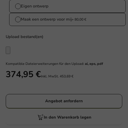
Eigen ontwerp
Maak een ontwerp voor mij
+ 80,00 €
Upload bestand(en)
Kompatible Dateierweiterungen für den Upload:
ai, eps, pdf
374,95 €
Inkl. MwSt.
453,69 €
Angebot anfordern
In den Warenkorb legen