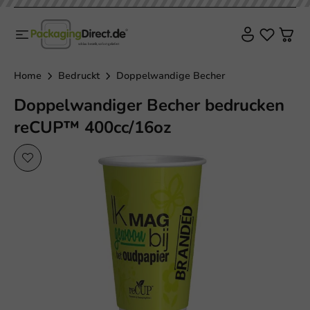
Nachhaltig
Home
Bedruckt
Doppelwandige Becher
Doppelwandiger Becher bedrucken
reCUP™ 400cc/16oz