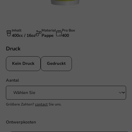
Inhalt
Material
Pro Box
400cc / 16oz
Pappe
400
Druck
Kein Druck
Gedruckt
Aantal
Größere Zahlen?
contact
Sie uns.
Ontwerpkosten