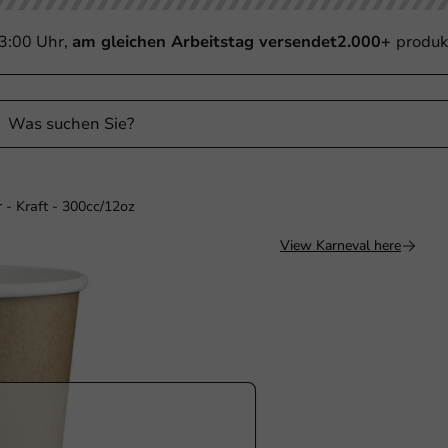
13:00 Uhr,
am gleichen Arbeitstag versendet
2.000+
produk
- Kraft - 300cc/12oz
View Karneval here