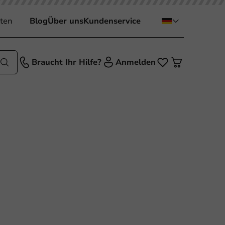
ten
Blog
Über uns
Kundenservice
Braucht Ihr Hilfe?
Anmelden