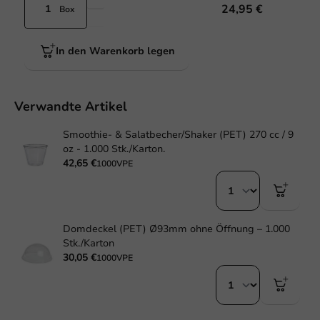
24,95 €
Box
In den Warenkorb legen
Verwandte Artikel
Smoothie- & Salatbecher/Shaker (PET) 270 cc / 9
oz - 1.000 Stk./Karton.
42,65 €
1000VPE
Domdeckel (PET) Ø93mm ohne Öffnung – 1.000
Stk./Karton
30,05 €
1000VPE