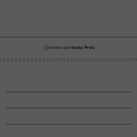
Immer der
beste Preis
Unsere Kategorien
Bedrucken
Kundenservice