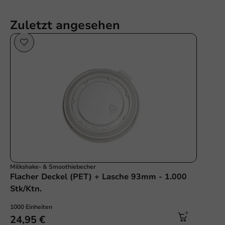
Zuletzt angesehen
Milkshake- & Smoothiebecher
Flacher Deckel (PET) + Lasche 93mm - 1.000
Stk/Ktn.
1000 Einheiten
24,95 €