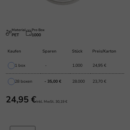
Material
Pro Box
PET
1000
Kaufen
Sparen
Stück
Preis/Karton
1 box
-
1.000
24,95 €
28 boxen
- 35,00 €
28.000
23,70 €
24,95 €
Inkl. MwSt.
30,19 €