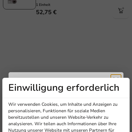
1 Einheit
52,75 €
Einwilligung erforderlich
Erhalten Sie
Wir verwenden Cookies, um Inhalte und Anzeigen zu
5% Rabatt
personalisieren, Funktionen für soziale Medien
bereitzustellen und unseren Website-Verkehr zu
analysieren. Wir teilen auch Informationen über Ihre
Abonnieren Sie unseren
Nutzung unserer Website mit unseren Partnern für