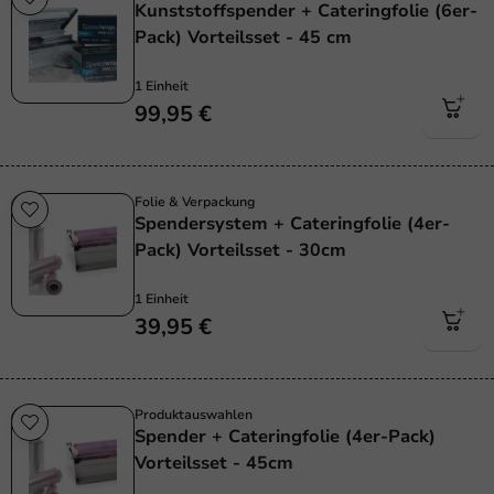
Kunststoffspender + Cateringfolie (6er-
Pack) Vorteilsset - 45 cm
1 Einheit
99,95 €
Folie & Verpackung
Spendersystem + Cateringfolie (4er-
Pack) Vorteilsset - 30cm
1 Einheit
39,95 €
Produktauswahlen
Spender + Cateringfolie (4er-Pack)
Vorteilsset - 45cm