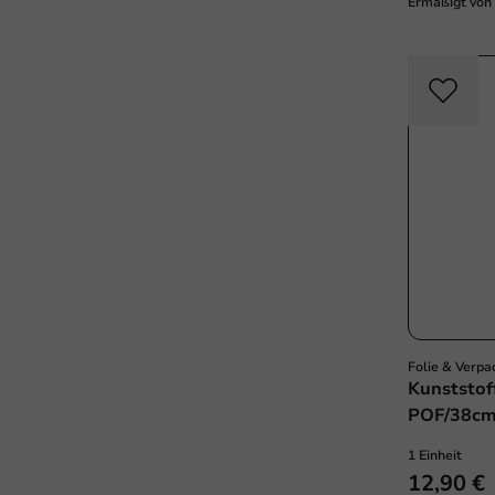
Ermäßigt von
Folie & Verpa
Kunststof
POF/38cm
1 Einheit
12,90 €