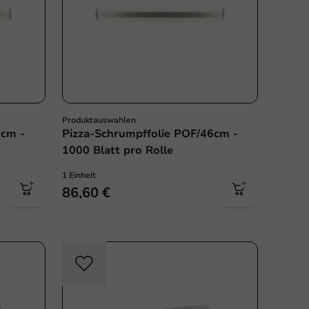
Produktauswahlen
1cm -
Pizza-Schrumpffolie POF/46cm -
1000 Blatt pro Rolle
1 Einheit
86,60 €
Plastikfrei