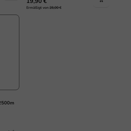
19,90 €
Ermäßigt von
28,00 €
Sale!
 2500m