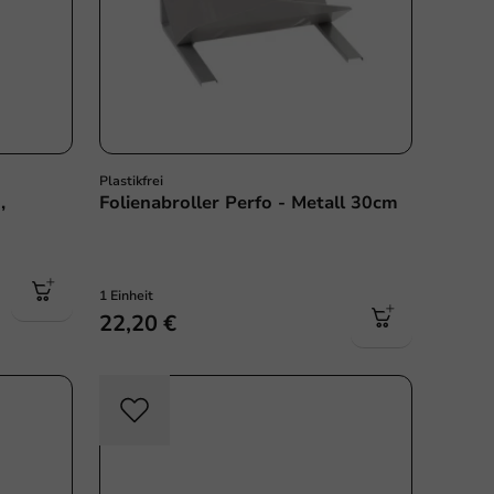
Plastikfrei
,
Folienabroller Perfo - Metall 30cm
1 Einheit
22,20 €