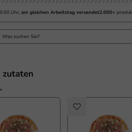
13:00 Uhr,
am gleichen Arbeitstag versendet
2.000+
produk
a zutaten
te
Plastikfrei
Plast