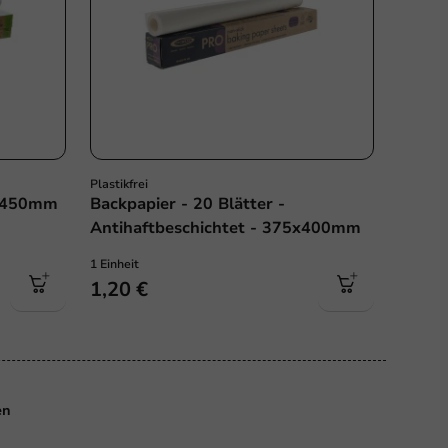
Plastikfrei
- 450mm
Backpapier - 20 Blätter -
Antihaftbeschichtet - 375x400mm
1 Einheit
1,20 €
s