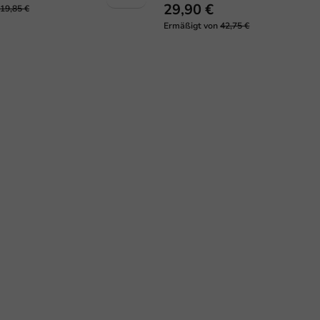
29,90 €
19,85 €
Ermäßigt von
42,75 €