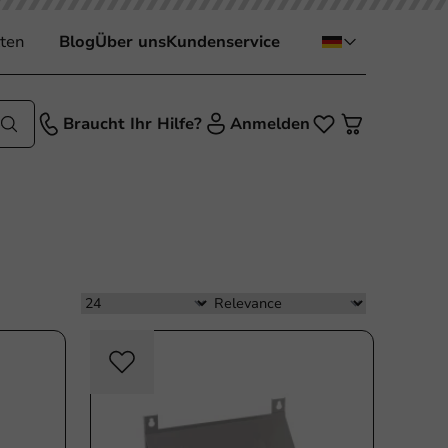
ten
Blog
Über uns
Kundenservice
Braucht Ihr Hilfe?
Anmelden
ikfrei
Plastikfrei