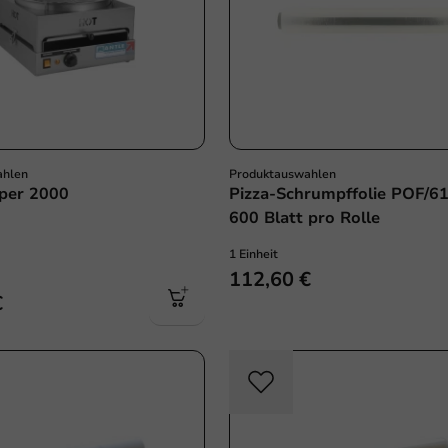
ahlen
Produktauswahlen
per 2000
Pizza-Schrumpffolie POF/6
600 Blatt pro Rolle
1 Einheit
112,60 €
€
Plastikfrei