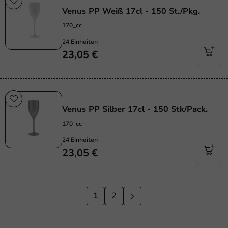
Venus PP Weiß 17cl - 150 St./Pkg.
170_cc
24 Einheiten
23,05 €
Wiederverwendbar
Venus PP Silber 17cl - 150 Stk/Pack.
170_cc
24 Einheiten
23,05 €
1
2