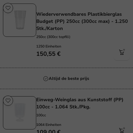
Wiederverwendbar
Wiederverwendbares Plastikbierglas
Budget (PP) 250cc (300cc max) - 1.250
Stk./Karton
250cc (300cc topfill)
1250 Einheiten
150,55 €
Altijd de beste prijs
Einweg-Weinglas aus Kunststoff (PP)
100cc - 1.064 Stk./Pkg.
100cc
1064 Einheiten
109,00 €