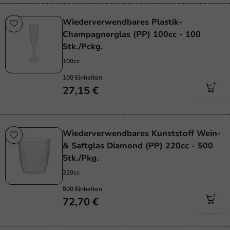
Wiederverwendbares Plastik-
Champagnerglas (PP) 100cc - 100
Stk./Pckg.
100cc
100 Einheiten
27,15 €
Wiederverwendbares Kunststoff Wein-
& Saftglas Diamond (PP) 220cc - 500
Stk./Pkg.
220cc
500 Einheiten
72,70 €