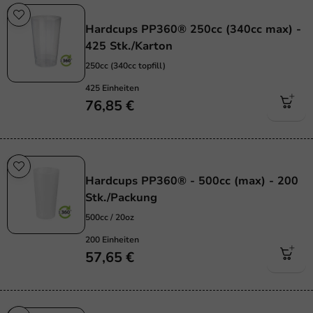
Wiederverwendbar
Hardcups PP360® 250cc (340cc max) -
425 Stk./Karton
250cc (340cc topfill)
425 Einheiten
76,85 €
Wiederverwendbar
Hardcups PP360® - 500cc (max) - 200
Stk./Packung
500cc / 20oz
200 Einheiten
57,65 €