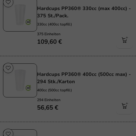
Wiederverwendbar
Hardcups PP360® 330cc (max 400cc) -
375 St./Pack.
330cc (400cc topfill)
375 Einheiten
109,60 €
Wiederverwendbar
Hardcups PP360® 400cc (500cc max) -
294 Stk./Karton
400cc (500cc topfill)
294 Einheiten
56,65 €
Wiederverwendbar