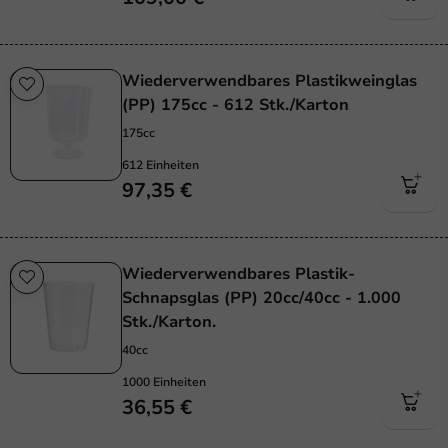
Wiederverwendbares Plastikweinglas
(PP) 175cc - 612 Stk./Karton
175cc
612 Einheiten
97,35 €
Wiederverwendbares Plastik-
Schnapsglas (PP) 20cc/40cc - 1.000
Stk./Karton.
40cc
1000 Einheiten
36,55 €