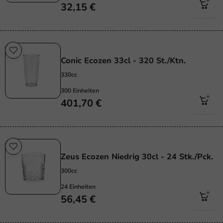
32,15 €
Wiederverwendbar
Conic Ecozen 33cl - 320 St./Ktn.
330cc
300 Einheiten
401,70 €
Wiederverwendbar
Zeus Ecozen Niedrig 30cl - 24 Stk./Pck.
300cc
24 Einheiten
56,45 €