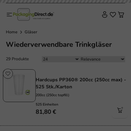
Home
Gläser
Wiederverwendbare Trinkgläser
29 Produkte
Wiederverwendbar
Hardcups PP360® 200cc (250cc max) -
525 Stk./Karton
200cc (250cc topfill)
525 Einheiten
81,80 €