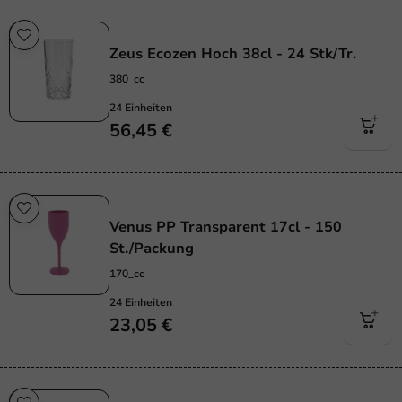
Wiederverwendbar
Zeus Ecozen Hoch 38cl - 24 Stk/Tr.
380_cc
24 Einheiten
56,45 €
Wiederverwendbar
Venus PP Transparent 17cl - 150
St./Packung
170_cc
24 Einheiten
23,05 €
Wiederverwendbar