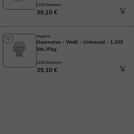
1200 Einheiten
39,10 €
Hygiene
Haarnetze - Weiß - Universal - 1.200
Stk./Pkg.
1200 Einheiten
39,10 €