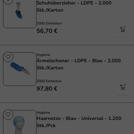
Schuhüberzieher - LDPE - 2.000
Stk./Karton
2000 Einheiten
56,70 €
Hygiene
Ärmelschoner - LDPE - Blau - 2.000
Stk./Karton
2000 Einheiten
97,80 €
Hygiene
Haarnetze - Blau - Universal - 1.200
Stk./Pck