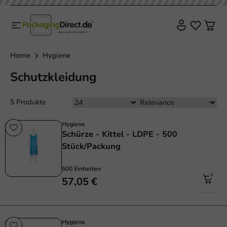
Home
Hygiene
Schutzkleidung
5 Produkte
Hygiene
Schürze - Kittel - LDPE - 500
Stück/Packung
500 Einheiten
57,05 €
Hygiene