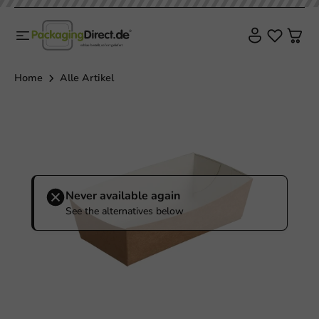
Home
Alle Artikel
Never available again
See the alternatives below