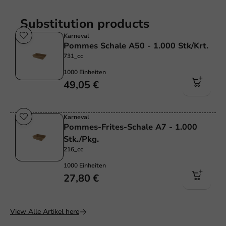
Substitution products
Karneval
Pommes Schale A50 - 1.000 Stk/Krt.
731_cc
1000 Einheiten
49,05 €
Karneval
Pommes-Frites-Schale A7 - 1.000
Stk./Pkg.
216_cc
1000 Einheiten
27,80 €
View Alle Artikel here