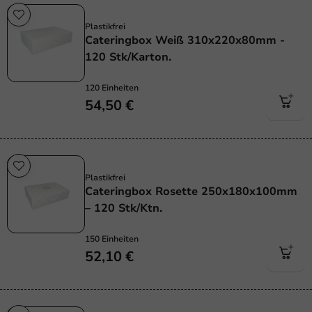
Plastikfrei
Plastikfrei
Cateringbox Weiß 310x220x80mm -
120 Stk/Karton.
120 Einheiten
54,50 €
Plastikfrei
Plastikfrei
Cateringbox Rosette 250x180x100mm
– 120 Stk/Ktn.
150 Einheiten
52,10 €