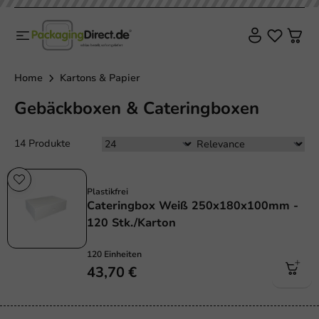
Home
Kartons & Papier
Gebäckboxen & Cateringboxen
14 Produkte
Plastikfrei
Plastikfrei
Cateringbox Weiß 250x180x100mm -
120 Stk./Karton
120 Einheiten
43,70 €