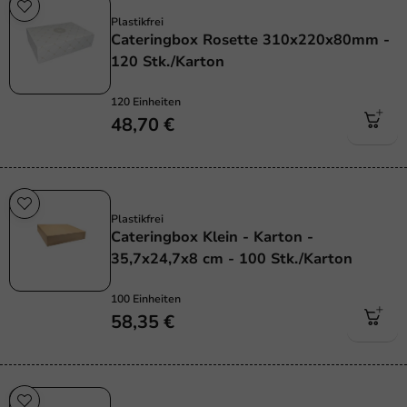
Plastikfrei
Plastikfrei
Cateringbox Rosette 310x220x80mm -
120 Stk./Karton
120 Einheiten
48,70 €
Plastikfrei
Plastikfrei
Cateringbox Klein - Karton -
35,7x24,7x8 cm - 100 Stk./Karton
100 Einheiten
58,35 €
Plastikfrei