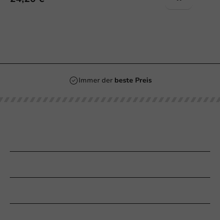
Immer der
beste Preis
Unsere Kategorien
Bedrucken
Kundenservice