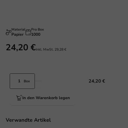
Material
Pro Box
Papier
1000
24,20 €
Inkl. MwSt.
29,28 €
24,20 €
Box
In den Warenkorb legen
Verwandte Artikel