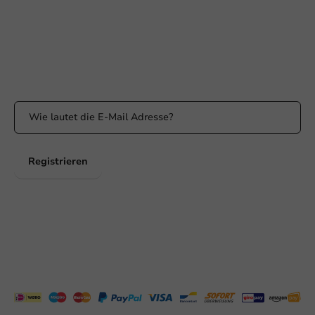
WhatsApp
Erreichbar von Montag bis Freitag: 9:00 bis 17:00 Uhr
Bleiben Sie informiert
Bleiben Sie über unsere Aktionen und Produktneuigkeiten auf
dem Laufenden!
Registrieren