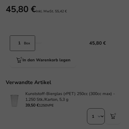
45,80 €
Inkl. MwSt.
55,42 €
45,80 €
Box
In den Warenkorb legen
Verwandte Artikel
Kunststoff-Bierglas (rPET) 250cc (300cc max) -
1.250 Stk./Karton, 5,3 g
39,50 €
1250VPE