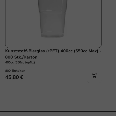
Kunststoff-Bierglas (rPET) 400cc (550cc Max) -
800 Stk./Karton
400cc (550cc topfill)
800 Einheiten
45,80 €