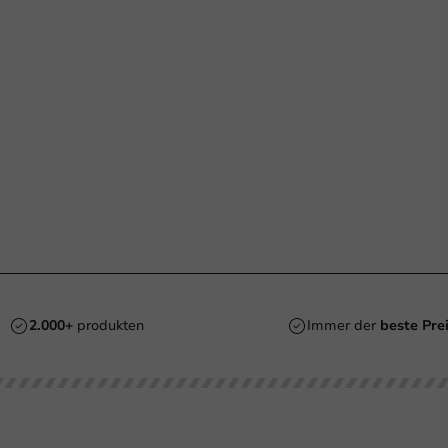
2.000+
produkten
Immer der
beste Pre