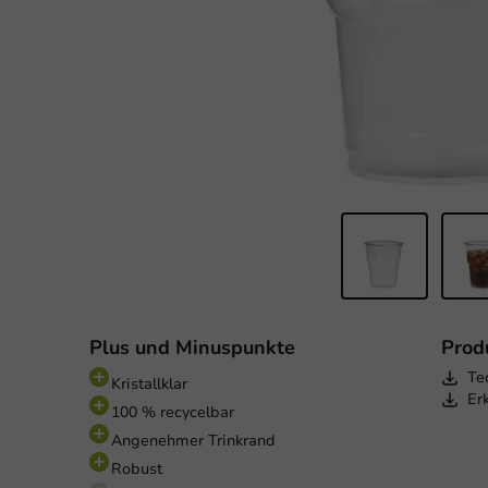
Plus und Minuspunkte
Prod
Te
Kristallklar
Er
100 % recycelbar
Angenehmer Trinkrand
Robust