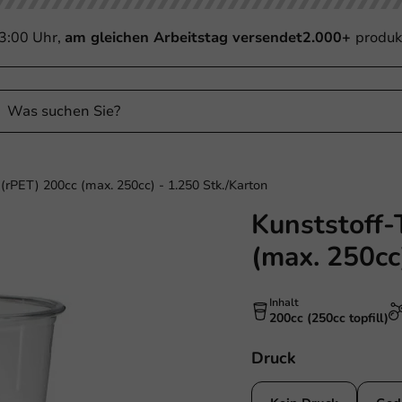
13:00 Uhr,
am gleichen Arbeitstag versendet
2.000+
produk
 (rPET) 200cc (max. 250cc) - 1.250 Stk./Karton
Kunststoff-
(max. 250cc
Inhalt
200cc (250cc topfill)
Druck