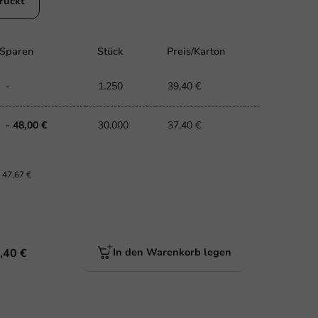
ruckt
Sparen
Stück
Preis/Karton
-
1.250
39,40 €
- 48,00 €
30.000
37,40 €
.
47,67 €
,40 €
In den Warenkorb legen