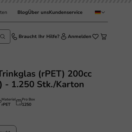
ten
Blog
Über uns
Kundenservice
Braucht Ihr Hilfe?
Anmelden
Trinkglas (rPET) 200cc
) - 1.250 Stk./Karton
Material
Pro Box
rPET
1250