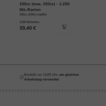
200cc (max. 250cc) - 1.250
Stk./Karton
200cc (250cc topfill)
1250 Einheiten
39,40 €
Bestellt vor 13:00 Uhr,
am gleichen
Arbeitstag versendet