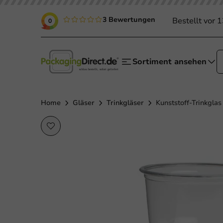
3 Bewertungen
Bestellt vor 
0
Sortiment ansehen
Home
Gläser
Trinkgläser
Kunststoff-Trinkglas