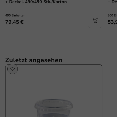
+ Deckel. 490/490 Stk./Karton
+ De
490 Einheiten
300 Ei
79,45 €
53,
Zuletzt angesehen