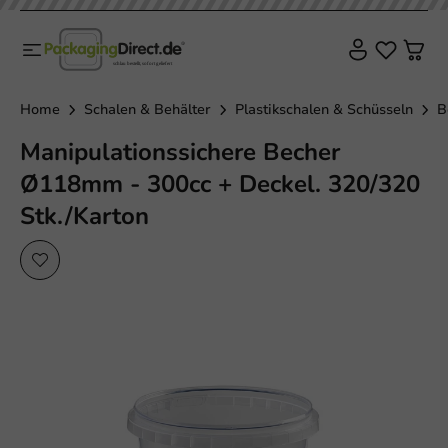
Home
Schalen & Behälter
Plastikschalen & Schüsseln
B
Manipulationssichere Becher
Ø118mm - 300cc + Deckel. 320/320
Stk./Karton