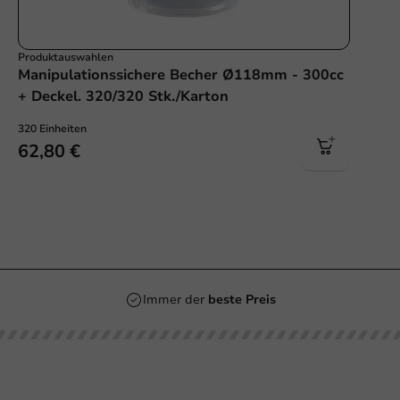
Produktauswahlen
Manipulationssichere Becher Ø118mm - 300cc
+ Deckel. 320/320 Stk./Karton
320 Einheiten
62,80 €
Immer der
beste Preis