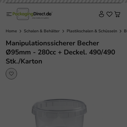
Home
Schalen & Behälter
Plastikschalen & Schüsseln
B
Manipulationssicherer Becher
Ø95mm - 280cc + Deckel. 490/490
Stk./Karton