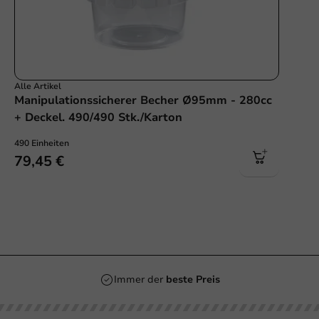
Alle Artikel
Manipulationssicherer Becher Ø95mm - 280cc
+ Deckel. 490/490 Stk./Karton
490 Einheiten
79,45 €
Immer der
beste Preis