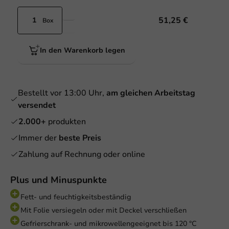
51,25 €
Box
In den Warenkorb legen
Bestellt vor 13:00 Uhr,
am gleichen Arbeitstag
versendet
2.000+
produkten
Immer der
beste Preis
Zahlung auf Rechnung oder online
Plus und Minuspunkte
Fett- und feuchtigkeitsbeständig
Mit Folie versiegeln oder mit Deckel verschließen
Gefrierschrank- und mikrowellengeeignet bis 120 °C