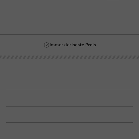
Immer der
beste Preis
Unsere Kategorien
Bedrucken
Kundenservice