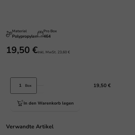
Material
Pro Box
Polypropylen
464
19,50 €
Inkl. MwSt.
23,60 €
19,50 €
Box
In den Warenkorb legen
Verwandte Artikel