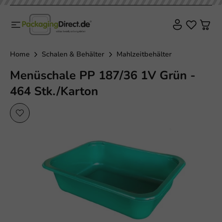
Sale!
Home
Schalen & Behälter
Mahlzeitbehälter
Menüschale PP 187/36 1V Grün -
464 Stk./Karton