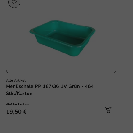
Sale!
Alle Artikel
Menüschale PP 187/36 1V Grün - 464
Stk./Karton
464 Einheiten
19,50 €