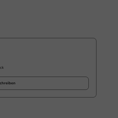
ck
chreiben