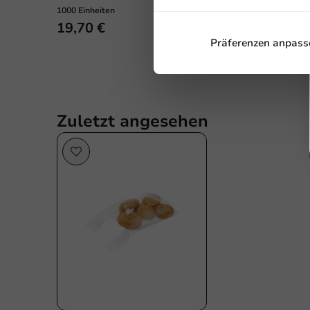
1000 Einheiten
1000 Einheiten
19,70 €
24,20 €
Präferenzen anpass
Zuletzt angesehen