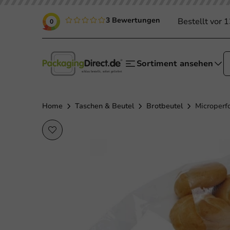
3 Bewertungen
Bestellt vor 
0
Sortiment ansehen
Home
Taschen & Beutel
Brotbeutel
Microperf