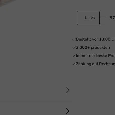
97
Box
Bestellt vor 13:00 U
2.000+
produkten
Immer der
beste Pre
Zahlung auf Rechnun