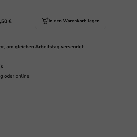
,50 €
In den Warenkorb legen
hr,
am gleichen Arbeitstag versendet
is
g oder online