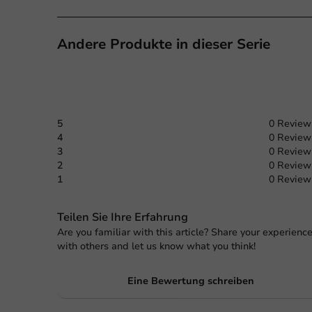
Andere Produkte in dieser Serie
5
0 Review
4
0 Review
3
0 Review
2
0 Review
1
0 Review
Teilen Sie Ihre Erfahrung
Are you familiar with this article? Share your experienc
with others and let us know what you think!
Eine Bewertung schreiben