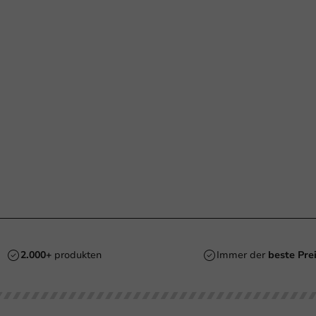
2.000+
produkten
Immer der
beste Pre