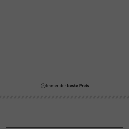
Immer der
beste Preis
Unsere Kategorien