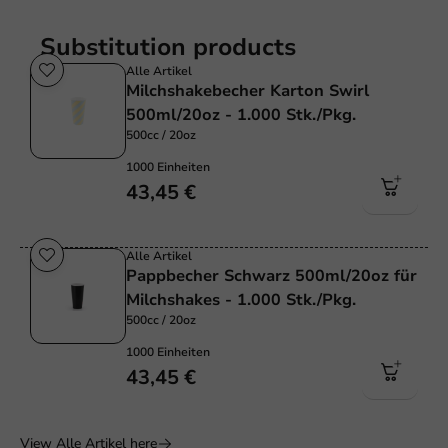
Substitution products
Alle Artikel
Milchshakebecher Karton Swirl
500ml/20oz - 1.000 Stk./Pkg.
500cc / 20oz
1000 Einheiten
43,45 €
Alle Artikel
Pappbecher Schwarz 500ml/20oz für
Milchshakes - 1.000 Stk./Pkg.
500cc / 20oz
1000 Einheiten
43,45 €
View Alle Artikel here