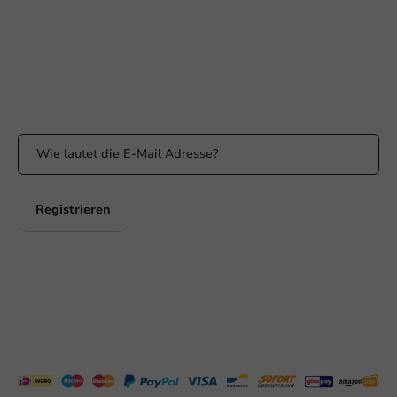
WhatsApp
Erreichbar von Montag bis Freitag: 9:00 bis 17:00 Uhr
Bleiben Sie informiert
Bleiben Sie über unsere Aktionen und Produktneuigkeiten auf
dem Laufenden!
Registrieren