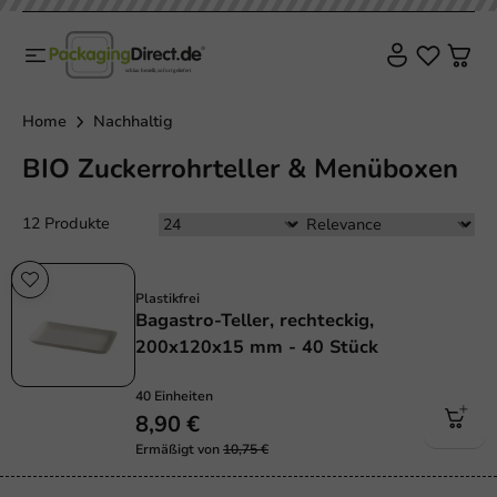
Home
Nachhaltig
BIO Zuckerrohrteller & Menüboxen
12 Produkte
Sale!
Plastikfrei
Bagastro-Teller, rechteckig,
200x120x15 mm - 40 Stück
40 Einheiten
8,90 €
Ermäßigt von
10,75 €