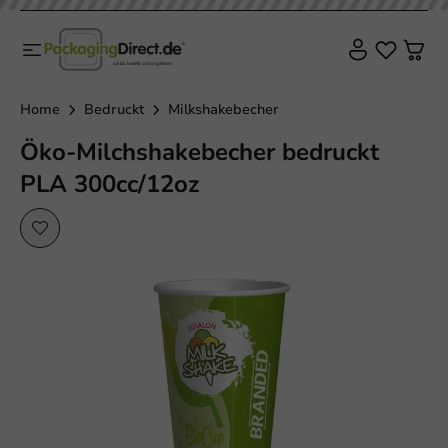
Home
Bedruckt
Milkshakebecher
Öko-Milchshakebecher bedruckt
PLA 300cc/12oz