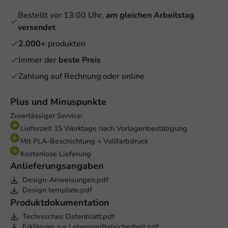
Bestellt vor 13:00 Uhr,
am gleichen Arbeitstag
versendet
2.000+
produkten
Immer der
beste Preis
Zahlung auf Rechnung oder online
Plus und Minuspunkte
Zuverlässiger Service:
Lieferzeit 15 Werktage nach Vorlagenbestätigung
Mit PLA-Beschichtung + Vollfarbdruck
Kostenlose Lieferung
Anlieferungsangaben
Design-Anweisungen.pdf
Design template.pdf
Produktdokumentation
Technisches Datenblatt.pdf
Erklärung zur Lebensmittelsicherheit.pdf