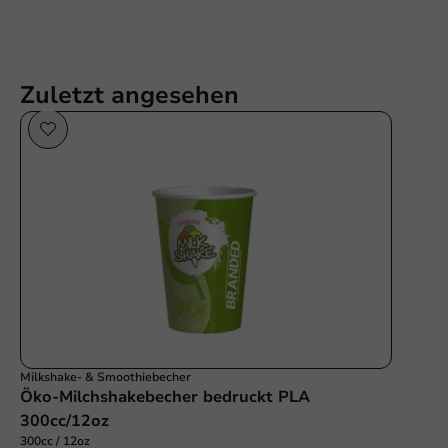
Zuletzt angesehen
Milkshake- & Smoothiebecher
Öko-Milchshakebecher bedruckt PLA
300cc/12oz
300cc / 12oz