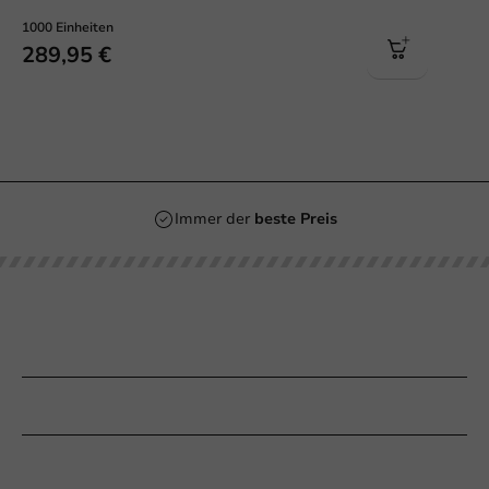
1000 Einheiten
289,95 €
Immer der
beste Preis
Unsere Kategorien
Bedrucken
Kundenservice