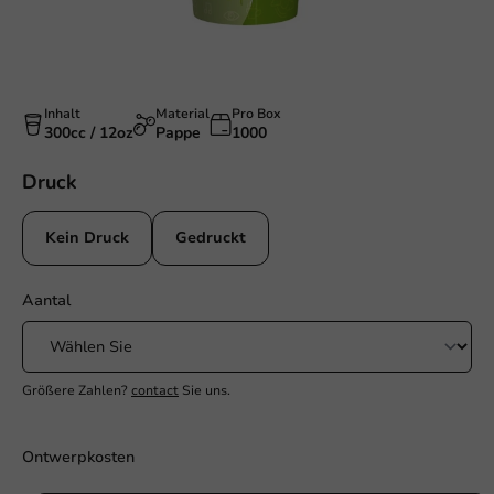
Inhalt
Material
Pro Box
300cc / 12oz
Pappe
1000
Druck
Kein Druck
Gedruckt
Aantal
Größere Zahlen?
contact
Sie uns.
Ontwerpkosten