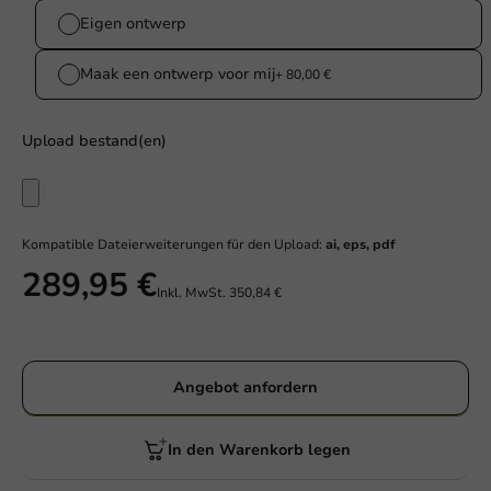
Eigen ontwerp
Maak een ontwerp voor mij
+ 80,00 €
Upload bestand(en)
Kompatible Dateierweiterungen für den Upload:
ai, eps, pdf
289,95 €
Inkl. MwSt.
350,84 €
Angebot anfordern
In den Warenkorb legen