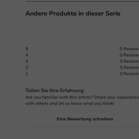
Andere Produkte in dieser Serie
5
0 Review
4
0 Review
3
0 Review
2
0 Review
1
0 Review
Teilen Sie Ihre Erfahrung
Are you familiar with this article? Share your experienc
with others and let us know what you think!
Eine Bewertung schreiben