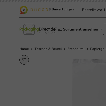
3 Bewertungen
Bestellt vor 
0
Sortiment ansehen
Home
Taschen & Beutel
Stehbeutel
Papiergri