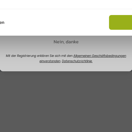
Rabatt sichern
en
Nein, danke
Mit der Registrierung erklären Sie sich mit den
Allgemeinen Geschäftsbedingungen
einverstanden
.
Datenschutzrichtlinie.