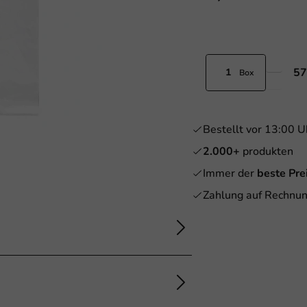
57
Box
Bestellt vor 13:00 U
2.000+
produkten
Immer der
beste Pre
Zahlung auf Rechnun