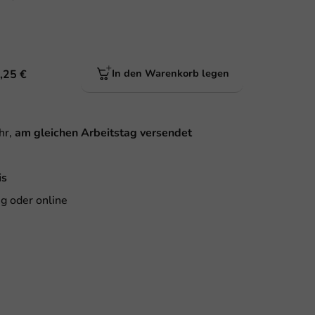
,25 €
In den Warenkorb legen
hr,
am gleichen Arbeitstag versendet
is
g oder online