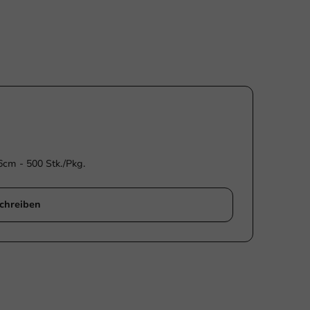
6cm - 500 Stk./Pkg.
chreiben