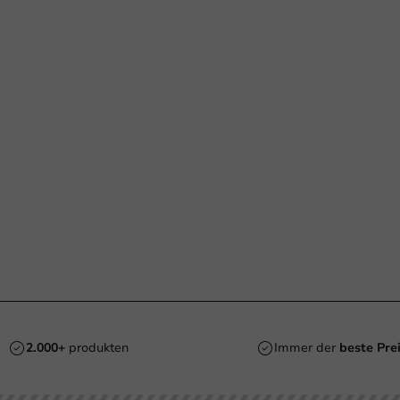
2.000+
produkten
Immer der
beste Pre