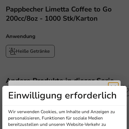
Pappbecher Limetta Coffee to Go
200cc/8oz - 1000 Stk/Karton
Anwendung
Heiße Getränke
Andere Produkte in dieser Serie
Einwilligung erforderlich
Erhalten Sie
Wir verwenden Cookies, um Inhalte und Anzeigen zu
5% Rabatt
personalisieren, Funktionen für soziale Medien
bereitzustellen und unseren Website-Verkehr zu