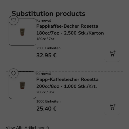
Substitution products
Karneval
Pappkaffee-Becher Rosetta
180cc/7oz - 2.500 Stk./Karton
180cc / 7oz
2500 Einheiten
32,95 €
Karneval
Papp-Kaffeebecher Rosetta
200cc/8oz - 1.000 Stk./Krt.
200cc / 8oz
1000 Einheiten
25,40 €
View Alle Artikel here