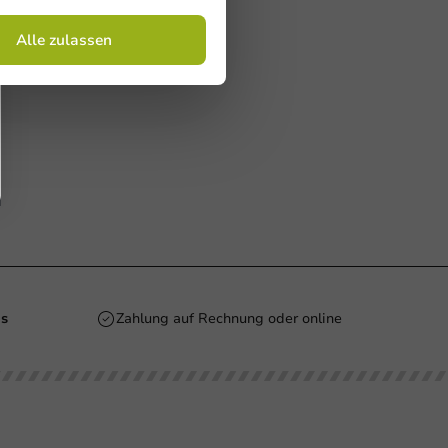
Alle zulassen
is
Zahlung auf Rechnung oder online