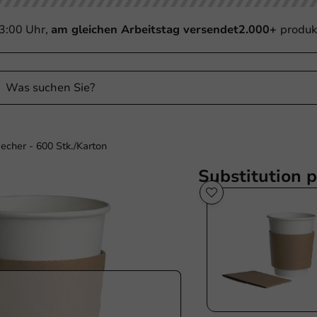
13:00 Uhr,
am gleichen Arbeitstag versendet
2.000+
produk
echer - 600 Stk./Karton
Substitution 