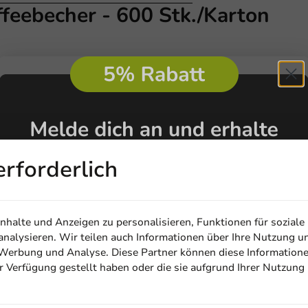
feebecher - 600 Stk./Karton
erforderlich
halte und Anzeigen zu personalisieren, Funktionen für soziale
nalysieren. Wir teilen auch Informationen über Ihre Nutzung u
, Werbung und Analyse. Diese Partner können diese Information
ur Verfügung gestellt haben oder die sie aufgrund Ihrer Nutzung
Email