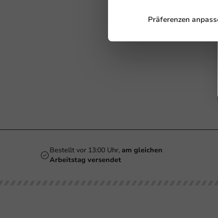
Präferenzen anpass
Bestellt vor 13:00 Uhr,
am gleichen
Arbeitstag versendet