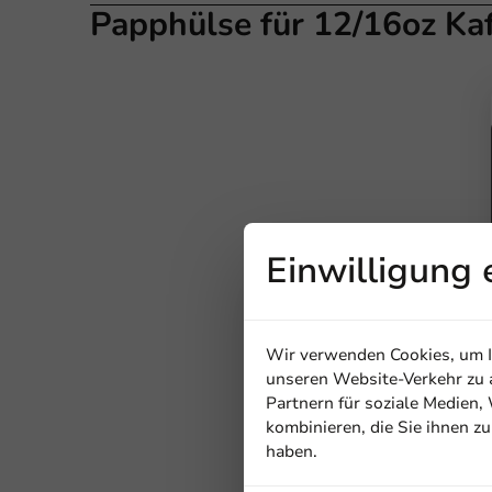
Papphülse für 12/16oz Kaf
Einwilligung 
Wir verwenden Cookies, um In
unseren Website-Verkehr zu a
Partnern für soziale Medien
kombinieren, die Sie ihnen z
haben.