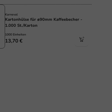
Karneval
Kartonhülse für ø90mm Kaffeebecher -
1.000 St./Karton
1000 Einheiten
13,70 €