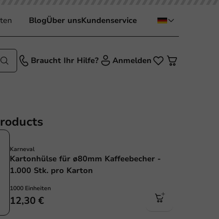
ten
Blog
Über uns
Kundenservice
Braucht Ihr Hilfe?
Anmelden
products
Karneval
Kartonhülse für ø80mm Kaffeebecher -
1.000 Stk. pro Karton
1000 Einheiten
12,30 €