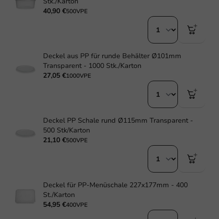
Stk./Karton
40,90 €
500VPE
Deckel aus PP für runde Behälter Ø101mm
Transparent - 1000 Stk./Karton
27,05 €
1000VPE
Deckel PP Schale rund Ø115mm Transparent -
500 Stk/Karton
21,10 €
500VPE
Deckel für PP-Menüschale 227x177mm - 400
St./Karton
54,95 €
400VPE