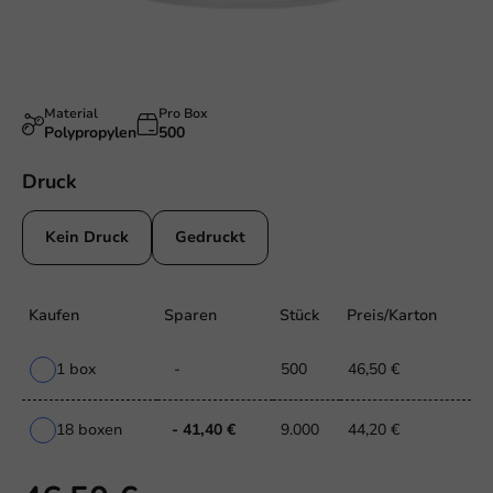
Material
Pro Box
Polypropylen
500
Druck
Kein Druck
Gedruckt
Kaufen
Sparen
Stück
Preis/Karton
1 box
-
500
46,50 €
18 boxen
- 41,40 €
9.000
44,20 €