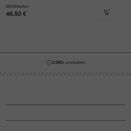
500 Einheiten
46,50 €
2.000+
produkten
Unsere Kategorien
Bedrucken
Kundenservice