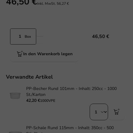
46,50 €
Inkl. MwSt.
56,27 €
46,50 €
Box
In den Warenkorb legen
Verwandte Artikel
PP-Becher Rund 101mm - Inhalt: 250cc - 1000
St./Karton
42,20 €
1000VPE
PP-Schale Rund 115mm - Inhalt: 350cc - 500