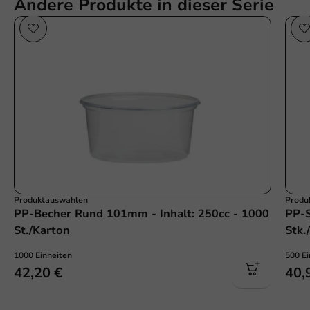
Andere Produkte in dieser Serie
Produktauswahlen
Produ
PP-Becher Rund 101mm - Inhalt: 250cc - 1000
PP-S
St./Karton
Stk.
1000 Einheiten
500 Ei
42,20 €
40,