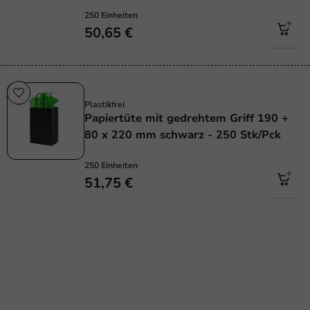
250 Einheiten
50,65 €
Plastikfrei
Plastikfrei
Papiertüte mit gedrehtem Griff 190 +
80 x 220 mm schwarz - 250 Stk/Pck
250 Einheiten
51,75 €