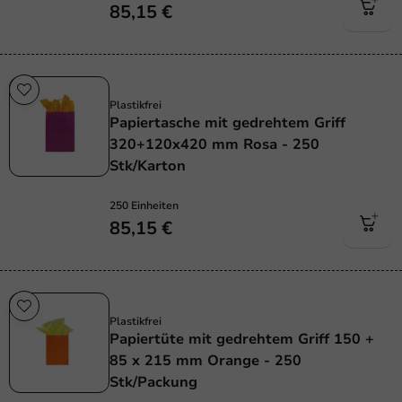
85,15 €
Plastikfrei
Plastikfrei
Papiertasche mit gedrehtem Griff
320+120x420 mm Rosa - 250
Stk/Karton
250 Einheiten
85,15 €
Plastikfrei
Plastikfrei
Papiertüte mit gedrehtem Griff 150 +
85 x 215 mm Orange - 250
Stk/Packung