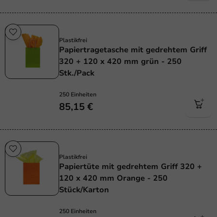
Plastikfrei
Plastikfrei
Papiertragetasche mit gedrehtem Griff
320 + 120 x 420 mm grün - 250
Stk./Pack
250 Einheiten
85,15 €
Plastikfrei
Plastikfrei
Papiertüte mit gedrehtem Griff 320 +
120 x 420 mm Orange - 250
Stück/Karton
250 Einheiten