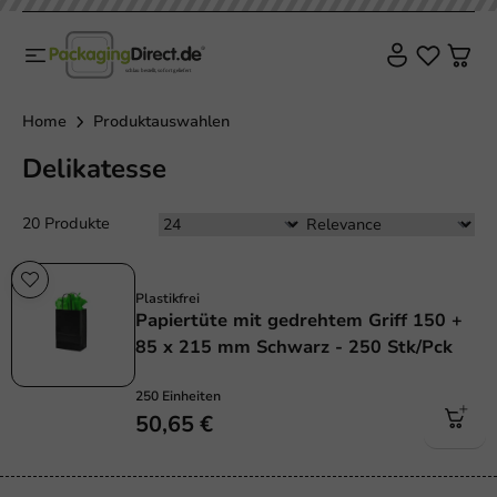
Home
Produktauswahlen
Delikatesse
20 Produkte
Plastikfrei
Plastikfrei
Papiertüte mit gedrehtem Griff 150 +
85 x 215 mm Schwarz - 250 Stk/Pck
250 Einheiten
50,65 €