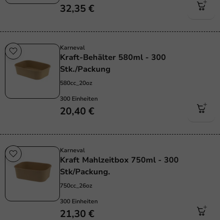
32,35 €
Karneval
Kraft-Behälter 580ml - 300
Stk./Packung
580cc_20oz
300 Einheiten
20,40 €
Karneval
Kraft Mahlzeitbox 750ml - 300
Stk/Packung.
750cc_26oz
300 Einheiten
21,30 €