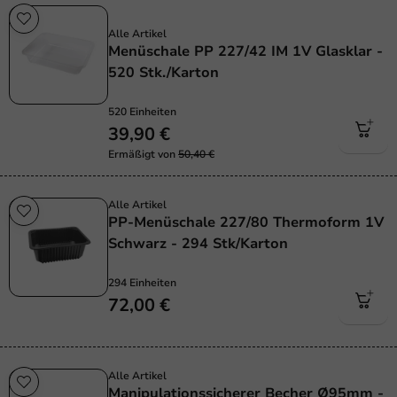
Sale!
Alle Artikel
Menüschale PP 227/42 IM 1V Glasklar -
520 Stk./Karton
520 Einheiten
39,90 €
Ermäßigt von
50,40 €
Alle Artikel
PP-Menüschale 227/80 Thermoform 1V
Schwarz - 294 Stk/Karton
294 Einheiten
72,00 €
Alle Artikel
Manipulationssicherer Becher Ø95mm -