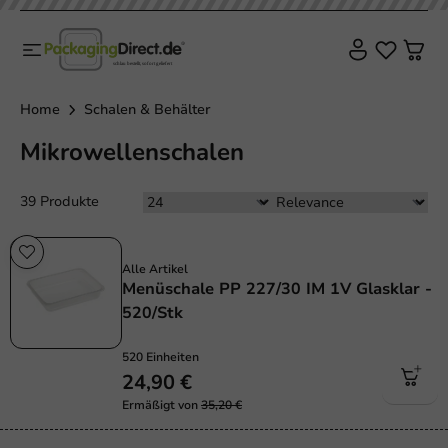
Home
Schalen & Behälter
Mikrowellenschalen
39 Produkte
Sale!
Alle Artikel
Menüschale PP 227/30 IM 1V Glasklar -
520/Stk
520 Einheiten
24,90 €
Ermäßigt von
35,20 €