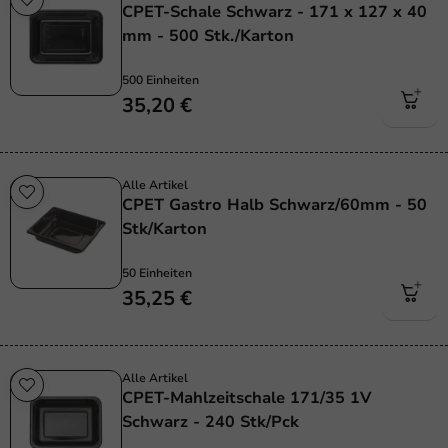
CPET-Schale Schwarz - 171 x 127 x 40
mm - 500 Stk./Karton
500 Einheiten
35,20 €
Alle Artikel
CPET Gastro Halb Schwarz/60mm - 50
Stk/Karton
50 Einheiten
35,25 €
Alle Artikel
CPET-Mahlzeitschale 171/35 1V
Schwarz - 240 Stk/Pck