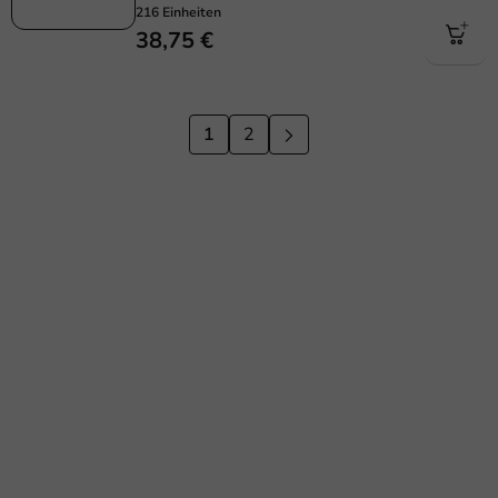
216 Einheiten
38,75 €
1
2