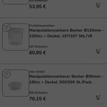
300 Einheiten
53,95 €
Produktauswahlen
Manipulationssichere Becher Ø130mm -
1000cc + Deckel. 197/197 Stk./VE
197 Einheiten
60,85 €
Alle Artikel
Manipulationssicherer Becher Ø95mm -
180cc + Deckel. 500/500 St./Pack.
500 Einheiten
70,15 €