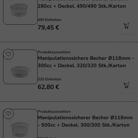
280cc + Deckel. 490/490 Stk./Karton
490 Einheiten
79,45 €
Produktauswahlen
Manipulationssichere Becher Ø118mm -
300cc + Deckel. 320/320 Stk./Karton
320 Einheiten
62,80 €
Produktauswahlen
Manipulationssicherer Becher Ø118mm
- 500cc + Deckel. 300/300 Stk./Karton