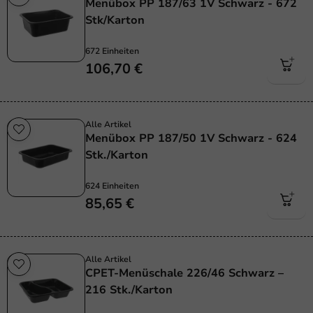
Menübox PP 187/63 1V Schwarz - 672
Stk/Karton
672 Einheiten
106,70 €
Alle Artikel
Menübox PP 187/50 1V Schwarz - 624
Stk./Karton
624 Einheiten
85,65 €
Alle Artikel
CPET-Menüschale 226/46 Schwarz –
216 Stk./Karton