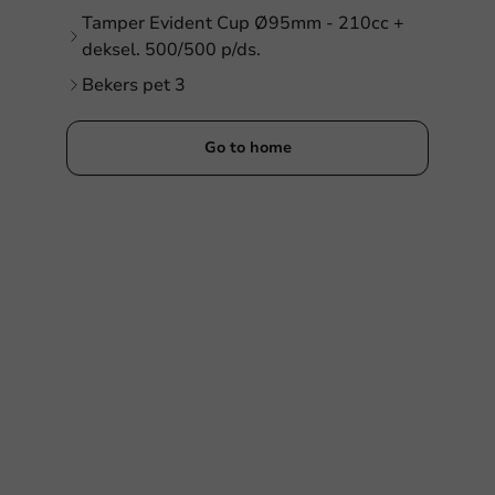
Tamper Evident Cup Ø95mm - 210cc +
deksel. 500/500 p/ds.
Bekers pet 3
Go to home