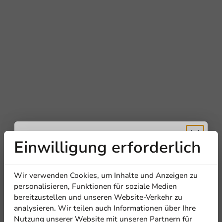
Einwilligung erforderlich
Erhalten Sie
Wir verwenden Cookies, um Inhalte und Anzeigen zu
5% Rabatt
personalisieren, Funktionen für soziale Medien
bereitzustellen und unseren Website-Verkehr zu
analysieren. Wir teilen auch Informationen über Ihre
Abonnieren Sie unseren
Nutzung unserer Website mit unseren Partnern für