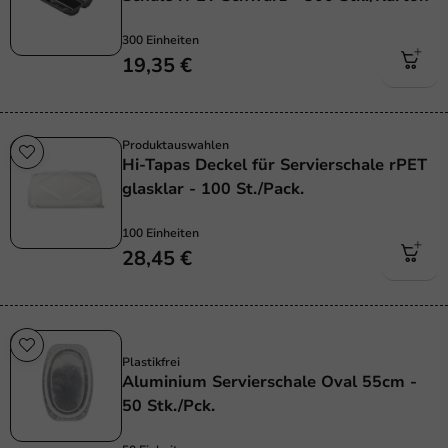
300 Einheiten
19,35 €
Produktauswahlen
Hi-Tapas Deckel für Servierschale rPET
glasklar - 100 St./Pack.
100 Einheiten
28,45 €
Plastikfrei
Plastikfrei
Aluminium Servierschale Oval 55cm -
50 Stk./Pck.