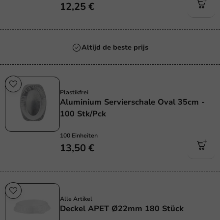
12,25 €
Altijd de beste prijs
Plastikfrei
Plastikfrei
Aluminium Servierschale Oval 35cm -
100 Stk/Pck
100 Einheiten
13,50 €
Sale!
Alle Artikel
Deckel APET Ø22mm 180 Stück