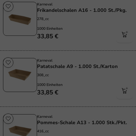
Karneval
Frikandelschalen A16 - 1.000 St./Pkg.
278_cc
1000 Einheiten
33,85 €
Karneval
Patatschale A9 - 1.000 St./Karton
308_cc
1000 Einheiten
33,85 €
Karneval
Pommes-Schale A13 - 1.000 Stk./Pkt.
416_cc