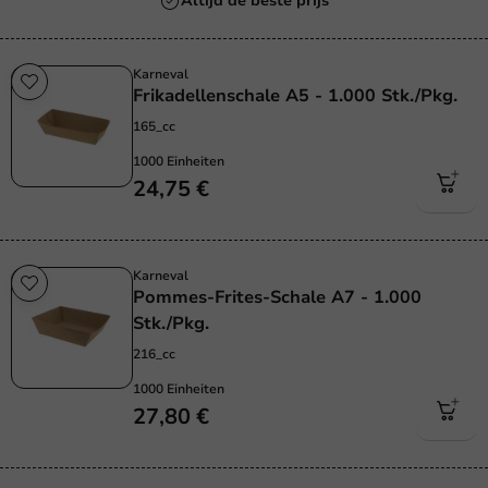
Altijd de beste prijs
Karneval
Frikadellenschale A5 - 1.000 Stk./Pkg.
165_cc
1000 Einheiten
24,75 €
Karneval
Pommes-Frites-Schale A7 - 1.000
Stk./Pkg.
216_cc
1000 Einheiten
27,80 €