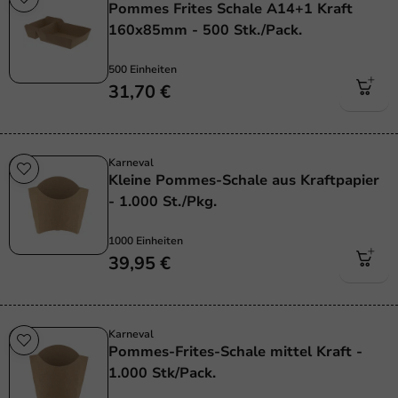
Pommes Frites Schale A14+1 Kraft
160x85mm - 500 Stk./Pack.
500 Einheiten
31,70 €
Karneval
Kleine Pommes-Schale aus Kraftpapier
- 1.000 St./Pkg.
1000 Einheiten
39,95 €
Karneval
Pommes-Frites-Schale mittel Kraft -
1.000 Stk/Pack.