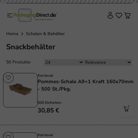
Home
Schalen & Behälter
Snackbehälter
50 Produkte
Karneval
Pommes-Schale A9+1 Kraft 160x70mm
- 500 St./Pkg.
500 Einheiten
30,85 €
Karneval